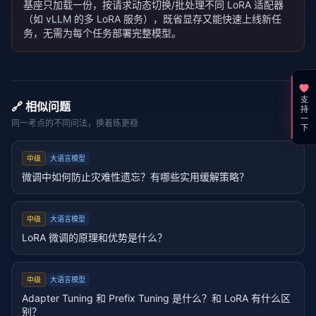
基座只加载一份，按请求动态切换/批处理不同 LoRA 适配器
（如
vLLM
的多 LoRA 服务），既省显存又能快速上线新任
务，无需为每个任务部署完整模型。
支持一下
🔗 相似问题
同一考点的不同问法，换着练更稳
中级
大语言模型
微调中如何防止灾难性遗忘？有哪些实用缓解策略？
中级
大语言模型
LoRA 微调的原理和优势是什么？
中级
大语言模型
Adapter Tuning 和 Prefix Tuning 是什么？和 LoRA 有什么区
别？