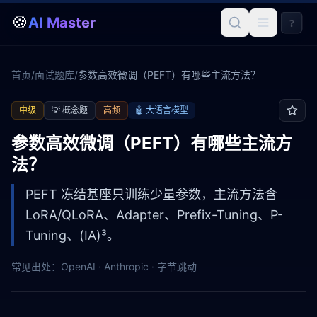
🍪
AI Master
?
首页
/
面试题库
/
参数高效微调（PEFT）有哪些主流方法？
中级
💡
概念题
高频
🤖
大语言模型
参数高效微调（PEFT）有哪些主流方
法？
PEFT 冻结基座只训练少量参数，主流方法含
LoRA/QLoRA、Adapter、Prefix-Tuning、P-
Tuning、(IA)³。
常见出处：
OpenAI · Anthropic · 字节跳动