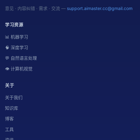
意见 · 内容纠错 · 需求 · 交流 —
support.aimaster.cc@gmail.com
学习资源
📊 机器学习
🧠 深度学习
💬 自然语言处理
👁️ 计算机视觉
关于
关于我们
知识库
博客
工具
资讯