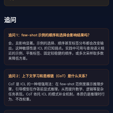
追问
追问
1
：
few-shot 示例的顺序和选择会影响结果吗？
会，且影响显著。示例的选择、顺序甚至标签分布都会改变输
出，这种敏感性是 ICL 的已知弱点。实践中可用与查询语义相
近的示例、平衡标签、固定较稳健的顺序，或多次采样取多数
来降低方差。
追问
2
：
上下文学习和思维链（CoT）是什么关系？
CoT 是 ICL 的一种增强用法：在 few-shot 范例里展示推理步
骤，引导模型在作答前显式推理，从而提升数学、逻辑等复杂
任务表现。CoT 依托 ICL 的模式补全机制，本质仍是推理时行
为、不改权重。