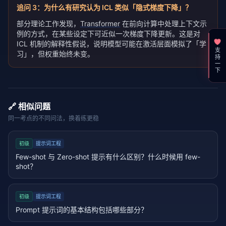
追问
3
：
为什么有研究认为 ICL 类似「隐式梯度下降」？
部分理论工作发现，
Transformer
在前向计算中处理上下文示
例的方式，在某些设定下可近似一次梯度下降更新。这是对
ICL 机制的解释性假说，说明模型可能在激活层面模拟了「学
支持一下
习」，但权重始终未变。
🔗 相似问题
同一考点的不同问法，换着练更稳
初级
提示词工程
Few-shot 与 Zero-shot 提示有什么区别？什么时候用 few-
shot？
初级
提示词工程
Prompt 提示词的基本结构包括哪些部分？