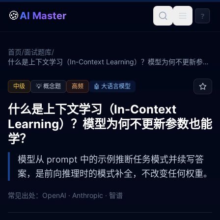
🍪
AI Master
?
首页
/
面试题库
/
什么是上下文学习（In-Context Learning）？模型为何不更新参数
也能学？
中级
💡
概念题
高频
🤖
大语言模型
什么是上下文学习（In-Context
Learning）？模型为何不更新参数也能
学？
模型从 prompt 中的示例推断任务模式并续写答
案，是前向推理时的模式补全，不改变任何权重。
常见出处：
OpenAI · Anthropic · 智谱