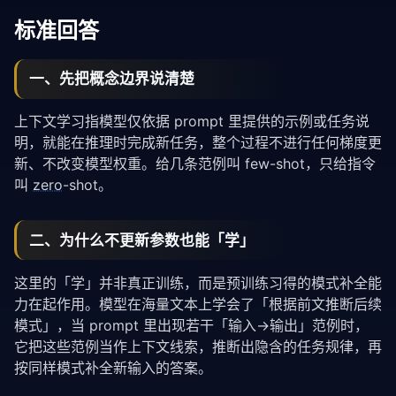
标准回答
一、先把概念边界说清楚
上下文学习指模型仅依据 prompt 里提供的示例或任务说
明，就能在推理时完成新任务，整个过程不进行任何梯度更
新、不改变模型权重。给几条范例叫 few-shot，只给指令
叫
zero
-shot。
二、为什么不更新参数也能「学」
这里的「学」并非真正训练，而是预训练习得的模式补全能
力在起作用。模型在海量文本上学会了「根据前文推断后续
模式」，当 prompt 里出现若干「输入→输出」范例时，
它把这些范例当作上下文线索，推断出隐含的任务规律，再
按同样模式补全新输入的答案。