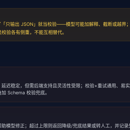
 里写「只输出 JSON」就当校验——模型可能加解释、截断或越界
三类校验各有侧重，不能互相替代。
、延迟稳定，但需后端支持且灵活性受限；校验+重试通用、易
Schema 校验兜底。
帮助模型修正；超过上限则返回降级/兜底结果或转人工，并记录