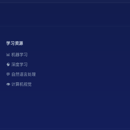
学习资源
📊 机器学习
🧠 深度学习
💬 自然语言处理
👁️ 计算机视觉