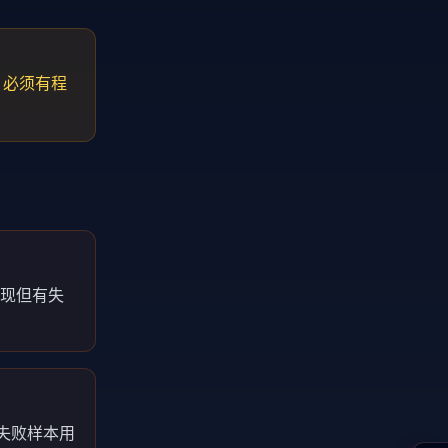
；必须有程
实现但有失
失败样本用