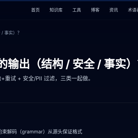
首页
知识库
工具
博客
资讯
术语
 / 事实）？
的输出（结构 / 安全 / 事实
验+重试 + 安全/PII 过滤，三类一起做。
/ 约束解码（grammar）从源头保证格式