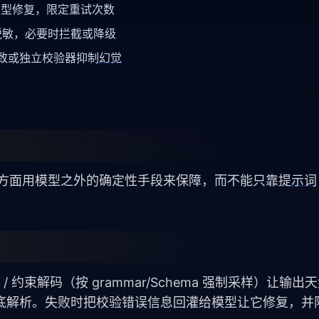
模型修复，限定重试次数
敏，必要时拦截或降级
致或独立校验器抑制
幻觉
方面用模型之外的确定性手段来保障，而不能只靠
提示词
 / 约束解码（按 grammar/Schema 强制采样）让输
验做兜底解析。失败时把校验错误信息回灌给模型让它修复，