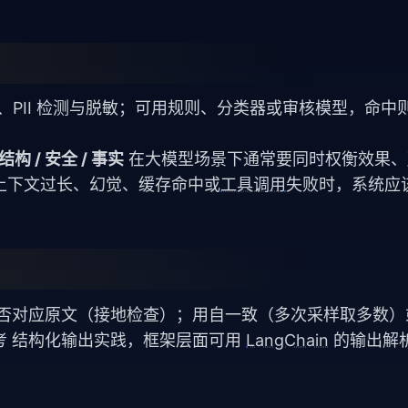
、PII 检测与脱敏；可用规则、分类器或审核模型，命中
构 / 安全 / 事实
在大模型场景下通常要同时权衡效果、
上下文过长、幻觉、缓存命中或
工具调用
失败时，系统应
是否对应原文（接地检查）；用自一致（多次采样取多数
考
结构化输出实践
，框架层面可用
LangChain
的输出解