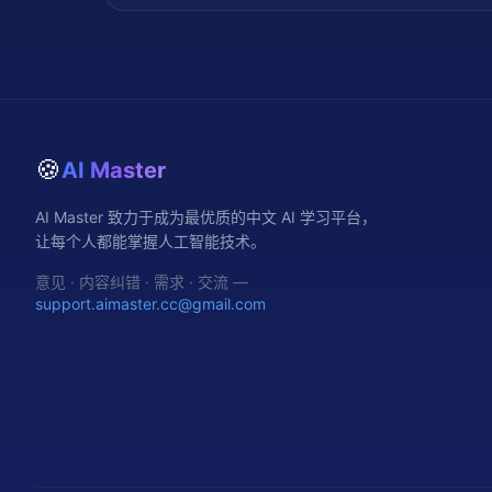
🍪
AI Master
AI Master 致力于成为最优质的中文 AI 学习平台，
让每个人都能掌握人工智能技术。
意见 · 内容纠错 · 需求 · 交流 —
support.aimaster.cc@gmail.com