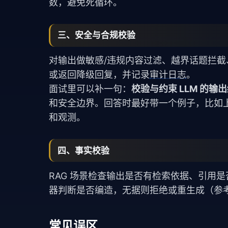
数，避免死循环。
三、安全与合规校验
对输出做敏感/违规内容过滤、越界话题拦截
或返回降级回复，并记录
审计日志
。
面试里可以补一句：
校验与约束 LLM 的输出结
和安全边界。回答时最好带一个例子，比如
和观测。
四、事实校验
RAG 场景检查输出是否有检索依据、引用
器判断是否编造，无据则拒绝或重生成（参
常见误区