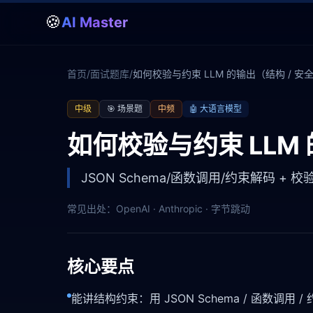
🍪
AI Master
首页
/
面试题库
/
如何校验与约束 LLM 的输出（结构 / 安全
中级
🎯
场景题
中频
🤖
大语言模型
如何校验与约束 LLM 
JSON Schema/函数调用/约束解码 + 校
常见出处：
OpenAI · Anthropic · 字节跳动
核心要点
能讲结构约束：用 JSON Schema / 函数调用 