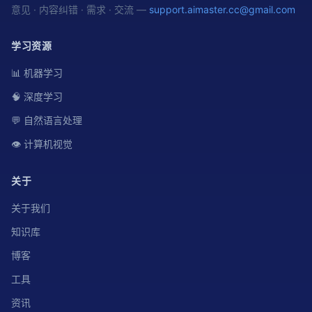
意见 · 内容纠错 · 需求 · 交流 —
support.aimaster.cc@gmail.com
学习资源
📊 机器学习
🧠 深度学习
💬 自然语言处理
👁️ 计算机视觉
关于
关于我们
知识库
博客
工具
资讯