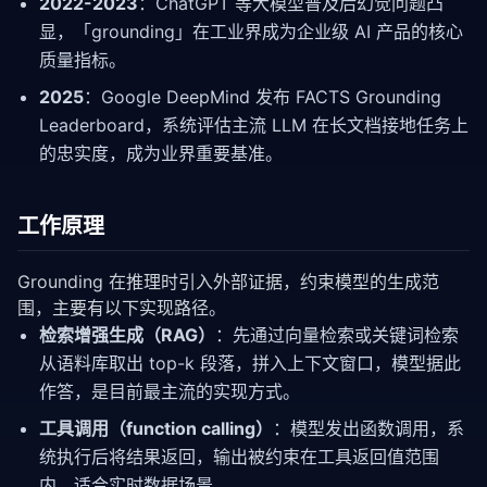
2022-2023
：ChatGPT 等大模型普及后幻觉问题凸
显，「grounding」在工业界成为企业级 AI 产品的核心
质量指标。
2025
：Google DeepMind 发布 FACTS Grounding
Leaderboard，系统评估主流 LLM 在长文档接地任务上
的忠实度，成为业界重要基准。
工作原理
Grounding 在推理时引入外部证据，约束模型的生成范
围，主要有以下实现路径。
检索增强生成（RAG）
：先通过向量检索或关键词检索
从语料库取出 top-k 段落，拼入上下文窗口，模型据此
作答，是目前最主流的实现方式。
工具调用（function calling）
：模型发出函数调用，系
统执行后将结果返回，输出被约束在工具返回值范围
内，适合实时数据场景。