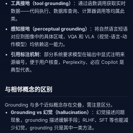
工具接地（tool grounding）
：通过函数调用获取实时
数据——代码执行、数据库查询、计算器调用等均属此
类。
感知接地（perceptual grounding）
：将自然语言短语
对应到图像中的具体区域，VQA 和 VLA（视觉-语言-动
作模型）均依赖这一能力。
引用标注机制
：部分系统要求模型在输出中显式注明来
源编号，便于用户核查，Perplexity、必应 Copilot 是
典型代表。
与相邻概念的区别
Grounding 与多个近似概念存在交叠，需注意区分。
Grounding vs 幻觉（hallucination）
：幻觉描述问题
现象，grounding 描述缓解手段；RLHF、SFT 等也能减
少幻觉，grounding 只是其中一类方法。