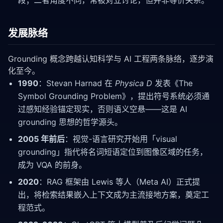
段；二者角度不同，常被对立讨论，但并非等价关系。
发展脉络
Grounding 概念跨越认知科学与 AI 工程两条脉络，逐步演
化至今。
1990
：Stevan Harnad 在
Physica D
发表《The
Symbol Grounding Problem》，提出符号系统必须通
过感知经验锚定现实，否则语义空悬——这是 AI
grounding 思想的哲学源头。
2005 年前后
：视觉-语言研究开始用「visual
grounding」指代将名词短语定位到图像区域的任务，
成为 VQA 的前身。
2020
：RAG 框架由 Lewis 等人（Meta AI）正式提
出，将检索结果嵌入上下文成为主流接地方案，奠定工
程范式。