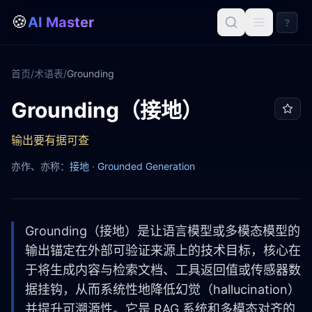
🍪
AI Master
?
首页
/
术语表
/
Grounding
Grounding（接地）
Grounding
输出要有据可查
亦作、亦称：
接地
·
Grounded Generation
Grounding（接地）是让语言模型或多模态模型的
输出锚定在外部可验证来源上的技术目标，核心在
于将生成内容与检索文档、工具返回值或传感器数
据挂钩，从而系统性地降低幻觉（hallucination）
并提升可溯源性。它是 RAG 系统和多模态对齐的