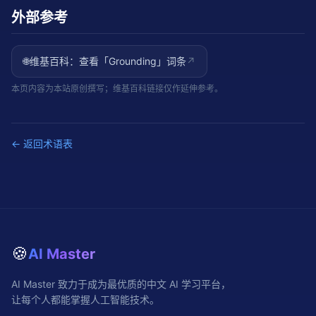
外部参考
🌐
维基百科：查看「
Grounding
」词条
↗
本页内容为本站原创撰写；维基百科链接仅作延伸参考。
← 返回术语表
🍪
AI Master
AI Master 致力于成为最优质的中文 AI 学习平台，
让每个人都能掌握人工智能技术。