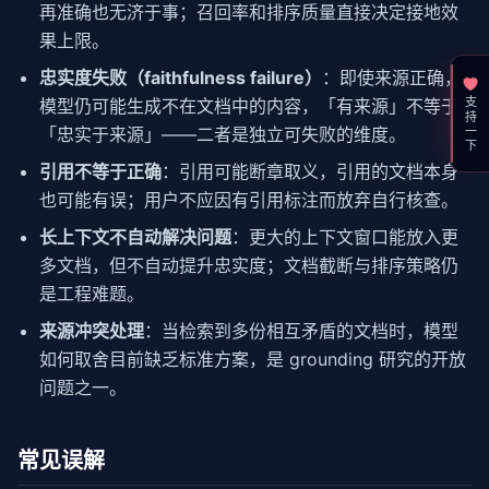
再准确也无济于事；召回率和排序质量直接决定接地效
果上限。
忠实度失败（faithfulness failure）
：即使来源正确，
支持一下
模型仍可能生成不在文档中的内容，「有来源」不等于
「忠实于来源」——二者是独立可失败的维度。
引用不等于正确
：引用可能断章取义，引用的文档本身
也可能有误；用户不应因有引用标注而放弃自行核查。
长上下文不自动解决问题
：更大的上下文窗口能放入更
多文档，但不自动提升忠实度；文档截断与排序策略仍
是工程难题。
来源冲突处理
：当检索到多份相互矛盾的文档时，模型
如何取舍目前缺乏标准方案，是 grounding 研究的开放
问题之一。
常见误解