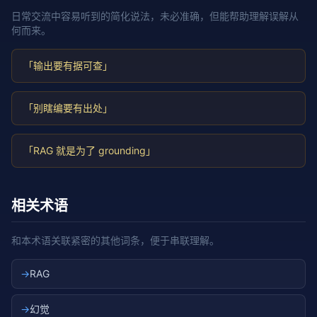
日常交流中容易听到的简化说法，未必准确，但能帮助理解误解从
何而来。
「输出要有据可查」
「别瞎编要有出处」
「RAG 就是为了 grounding」
相关术语
和本术语关联紧密的其他词条，便于串联理解。
→
RAG
→
幻觉