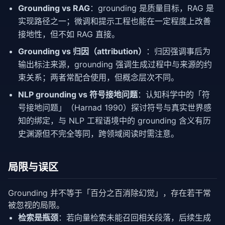
Grounding vs RAG
：grounding 是质量目标，RAG 是
实现路径之一；微调和提示工程也能在一定程度上改善
接地性，但不如 RAG 直接。
Grounding vs 归因（attribution）
：归因强调事后为
输出标注来源，grounding 强调生成过程中与来源的约
束关系；两者常配合使用，但概念层次不同。
NLP grounding vs 符号接地问题
：认知科学中的「符
号接地问题」（Harnad 1990）探讨符号与真实世界感
知的绑定，与 NLP 工程语境中的 grounding 含义有历
史渊源但不完全等同，跨领域阅读时需注意。
局限与误区
Grounding 并不等于「百分之百消除幻觉」，存在若干常
被忽视的局限。
检索是瓶颈
：若向量检索未能召回相关段落，后续生成