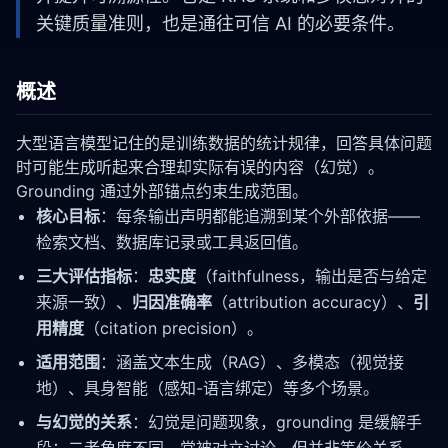
关键质量准则，也是通往可信 AI 的必要条件。
概述
大型语言模型记住的是训练数据的统计规律，回答具体问题
时可能生成听起来合理却实际有误的内容（幻觉）。
Grounding 通过外部锚点约束生成范围。
核心目标
：每条输出声明都能追溯到某个外部依据——
检索文档、数据库记录或工具返回值。
三大评估指标
：
忠实度
（faithfulness，输出是否与给定
来源一致）、
归因准确率
（attribution accuracy）、
引
用精度
（citation precision）。
适用范围
：涵盖文本生成（RAG）、多模态（视觉接
地）、具身智能（感知-语言绑定）等多个场景。
与幻觉的关系
：幻觉是问题现象，grounding 是缓解手