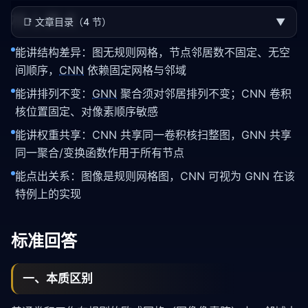
核心要点
📑
文章目录（4 节）
▼
能讲结构差异：图无规则网格，节点邻居数不固定、无空
间顺序，
CNN
依赖固定网格与邻域
能讲排列不变：
GNN
聚合须对邻居排列不变；CNN 卷积
核位置固定、对像素顺序敏感
能讲权重共享：CNN 共享同一卷积核扫整图，GNN 共享
同一聚合/变换函数作用于所有节点
能点出关系：图像是规则网格图，CNN 可视为 GNN 在该
特例上的实现
标准回答
一、本质区别