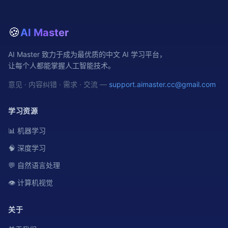
🍪
AI Master
AI Master 致力于成为最优质的中文 AI 学习平台，
让每个人都能掌握人工智能技术。
意见 · 内容纠错 · 需求 · 交流 —
support.aimaster.cc@gmail.com
学习资源
📊 机器学习
🧠 深度学习
💬 自然语言处理
👁️ 计算机视觉
关于