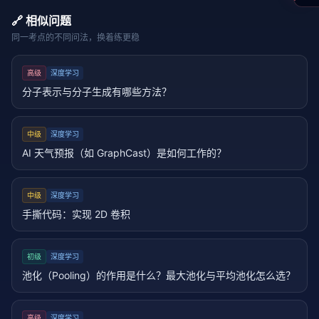
🔗 相似问题
同一考点的不同问法，换着练更稳
高级
深度学习
分子表示与分子生成有哪些方法？
中级
深度学习
AI 天气预报（如 GraphCast）是如何工作的？
中级
深度学习
手撕代码：实现 2D 卷积
初级
深度学习
池化（Pooling）的作用是什么？最大池化与平均池化怎么选？
高级
深度学习