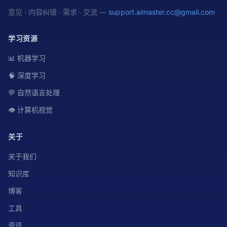
意见 · 内容纠错 · 需求 · 交流 —
support.aimaster.cc@gmail.com
学习资源
📊 机器学习
🧠 深度学习
💬 自然语言处理
👁️ 计算机视觉
关于
关于我们
知识库
博客
工具
资讯