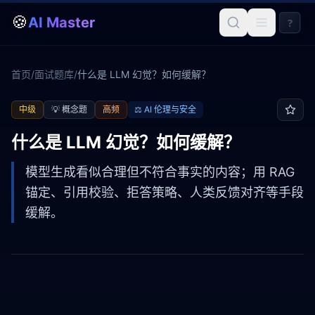
🍪
AI Master
?
首页
/
面试题库
/
什么是 LLM 幻觉？如何缓解？
中级
💡
概念题
高频
⚖️
AI 伦理与安全
什么是 LLM 幻觉？如何缓解？
模型生成看似合理但不符合事实的内容；用 RAG
锚定、引用校验、拒答策略、人类反馈对齐等手段
缓解。