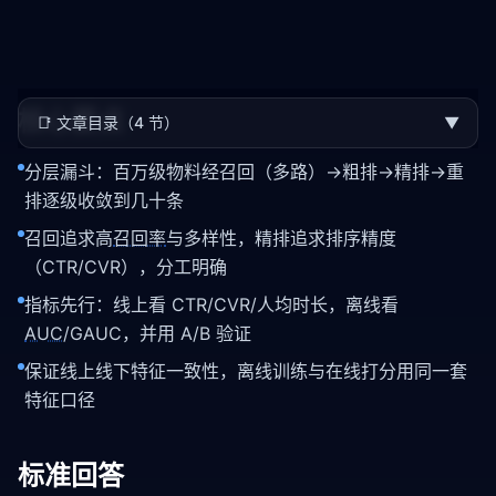
核心要点
📑
文章目录（4 节）
▼
分层漏斗：百万级物料经召回（多路）→粗排→精排→重
排逐级收敛到几十条
召回追求高
召回率
与多样性，精排追求排序精度
（CTR/CVR），分工明确
指标先行：线上看 CTR/CVR/人均时长，离线看
AUC
/GAUC，并用 A/B 验证
保证线上线下特征一致性，离线训练与在线打分用同一套
特征口径
标准回答