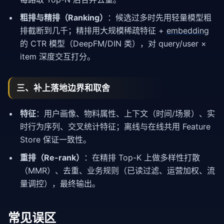
粗排与精排（Ranking）
：候选过多时先用轻量模型粗
排截断到几千；精排用大规模稀疏特征 +
embedding
的 CTR 模型（DeepFM/DIN 类），对 query/user ×
item 深度交互打分。
三、补上落地边界和取舍
特征
：用户画像、物料属性、上下文（时间/场景）、实
时行为序列、交叉统计特征；离线与在线共用 Feature
Store 保证一致性。
重排（Re-rank）
：在精排 Top-K 上做多样性打散
（MMR）、去重、业务规则（已读过滤、运营加权、流
量调控），最终输出。
常见误区