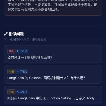
工抽检建立信任，再逐步放量，并保留生成记录便于追溯，确
保文案既有吸引力又不踩合规红线。
🔗 相似问题
同一考点的不同问法，换着练更稳
高级
AI 工程化
如何设计一个短视频推荐系统？
中级
AI 工程化
LangChain 的 Callback 回调机制是什么？有什么用？
中级
AI 工程化
如何在 LangChain 中实现 Function Calling 与自定义 Tool？