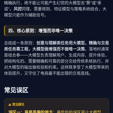
精确执行，绝不能让可能产生幻觉的大模型去"算"或"承
诺"。
风控
同理，需要规则、特征模型与
策略
系统结合，大
模型只能作为辅助信号。
四、核心原则：增强而非唯一决策
总结成一条原则：
创意与理解类任务用大模型，精确与交易
类任务靠工程，大模型做增强而不做唯一决策
。落地时通常
是组合拳——大模型负责理解用户、生成内容、提升体验，
把结构化的、需要精确和可靠的部分交给传统系统执行，并
对大模型的输出做校验和约束。这样既享受了大模型带来的
体验提升，又守住了电商最不能出错的交易底线。
常见误区
⚠️ 常见踩坑
误区一：容易答偏的地方
：最危险的误区是让大模型