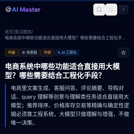
🍪
AI Master
?
首页
/
面试题库
/
电商系统中哪些功能适合直接用大模型？哪些需要结合工程化手
段？
中级
🎯
场景题
中频
🔧
AI 工程化
电商系统中哪些功能适合直接用大模
型？哪些需要结合工程化手段？
电商里文案生成、客服问答、评论摘要、导购对
话、query 理解等创意与理解类任务适合直接用大
模型；推荐排序、价格库存交易等精确与确定性逻
辑必须靠工程系统，大模型只做理解与增强，不做
唯一决策。