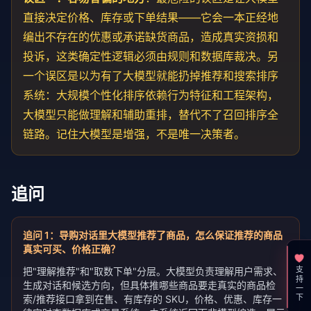
直接决定价格、库存或下单结果——它会一本正经地
编出不存在的优惠或承诺缺货商品，造成真实资损和
投诉，这类确定性逻辑必须由规则和数据库裁决。另
一个误区是以为有了大模型就能扔掉推荐和搜索排序
系统：大规模个性化排序依赖行为特征和工程架构，
大模型只能做理解和辅助重排，替代不了召回排序全
链路。记住大模型是增强，不是唯一决策者。
追问
追问
1
：
导购对话里大模型推荐了商品，怎么保证推荐的商品
真实可买、价格正确？
把"理解推荐"和"取数下单"分层。大模型负责理解用户需求、
支持一下
生成对话和候选方向，但具体推哪些商品要走真实的商品检
索/推荐接口拿到在售、有库存的 SKU，价格、优惠、库存一