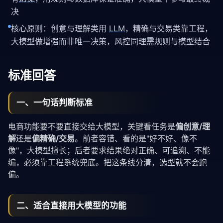
决
核心原则：创意与理解类用
LLM
，精确与交易类靠工程，
大模型做增强而非唯一决策，风控同理需规则与模型结合
标准回答
一、一句话判断标准
电商功能要不要直接交给大模型，关键看任务是
偏创意/理
解
还是
偏精确/交易
。前者容错、看的是"好不好、像不
像"，大模型擅长；后者要求结果绝对正确、可追溯、不能
编，必须靠工程系统兜底。把这条线分清，选型就不会跑
偏。
二、适合直接用大模型的功能