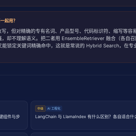
要一起用？
改写，但对精确的专有名词、产品型号、代码标识符、缩写等容
不理解语义。把二者用 EnsembleRetriever 融合（各自
锁定关键词精确命中，这就是常说的 Hybrid Search，在
。
中级
AI 工程化
？关键组件与步
LangChain 与 LlamaIndex 有什么区别？各自适合