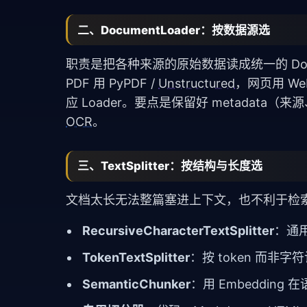
二、DocumentLoader：按数据源选
职责是把各种来源的原始数据读成统一的 Docume
PDF 用 PyPDF /
Unstructured
，网页用 Web
应 Loader。要点是保留好 metadat
OCR
。
三、TextSplitter：按结构与长度选
文档太长无法整篇塞进上下文，也不利于检
RecursiveCharacterTextSplitter
：通
TokenTextSplitter
：按 token 而
SemanticChunker
：用 Embeddi