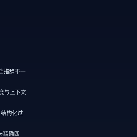
文档措辞不一
度与上下文
 结构化过
与精确匹