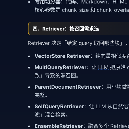
专用切分器
：代码、Markdown、HT
核心参数是 chunk_size 和 chunk
四、Retriever：按召回需求选
Retriever 决定「给定 query 取回哪些
VectorStore Retriever
：纯向量相似度
MultiQueryRetriever
：让
LLM
把原始 
致」导致的漏召回。
ParentDocumentRetriever
：用小块做
完整。
SelfQueryRetriever
：让 LLM 从自
滤」
混合检索
。
EnsembleRetriever
：融合多个 Retrie