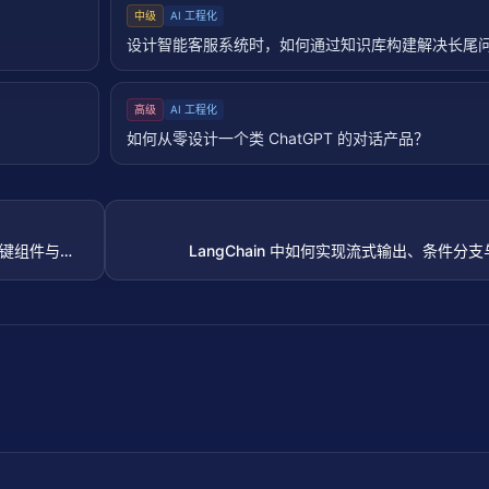
中级
AI 工程化
设计智能客服系统时，如何通过知识库构建解决长尾
高级
AI 工程化
如何从零设计一个类 ChatGPT 的对话产品？
？关键组件与步
LangChain 中如何实现流式输出、条件分