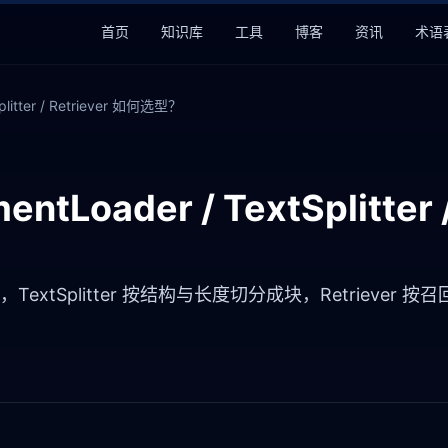
首页
知识库
工具
博客
资讯
术语
plitter / Retriever 如何选型？
ntLoader / TextSplitter
档，TextSplitter 按结构与长度切分成块，Retriev