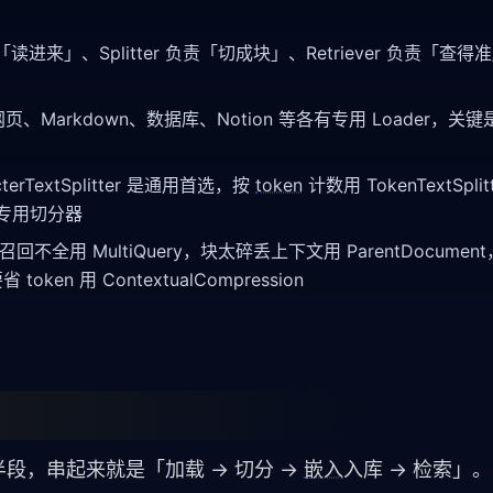
读进来」、Splitter 负责「切成块」、Retriever 负责「查
、网页、Markdown、数据库、Notion 等各有专用 Loader，
cterTextSplitter 是通用首选，按
token
计数用 TokenTextSpl
 有专用切分器
基线，召回不全用 MultiQuery，块太碎丢上下文用 ParentDocum
oken 用 ContextualCompression
半段，串起来就是「加载 → 切分 →
嵌入
入库 → 检索」。