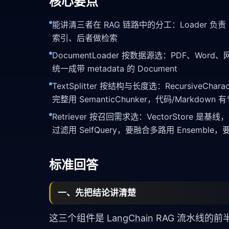
核心要点
能讲清三者在
RAG
链路中的分工：Loader 负责「
索引、后者做检索
DocumentLoader 按数据源选：PDF、Word
统一成带 metadata 的 Document
TextSplitter 按结构与长度选：RecursiveChara
完整用 SemanticChunker，代码/Markdown
Retriever 按召回需求选：VectorStore 是
过滤用 SelfQuery，要融合多路用 Ensemble，要省 t
标准回答
一、先把结论讲清楚
这三个组件是
LangChain
RAG 流水线的前