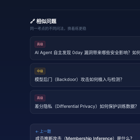
🔗 相似问题
同一考点的不同问法，换着练更稳
高级
AI Agent 自主发现 0day 漏洞带来哪些安全影响？
中级
模型后门（Backdoor）攻击如何植入与检测？
高级
差分隐私（Differential Privacy）如何保护训练数据？
← 上一题
成员推断攻击（Membership Inference）是什么？