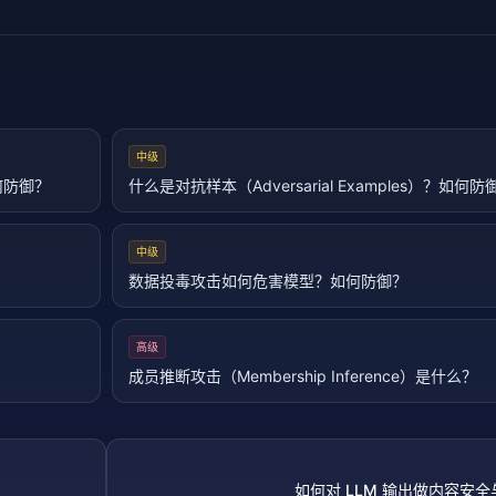
中级
如何防御？
什么是对抗样本（Adversarial Examples）？如何防
中级
数据投毒攻击如何危害模型？如何防御？
高级
成员推断攻击（Membership Inference）是什么？
如何对 LLM 输出做内容安