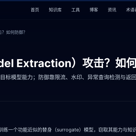
首页
知识库
工具
博客
资讯
术语
）攻击？如何防御？
l Extraction）攻击？
取目标模型能力；防御靠限流、水印、异常查询检测与返
训练一个功能近似的替身（surrogate）模型，窃取其能力与知