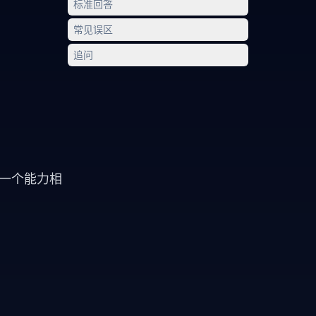
标准回答
常见误区
追问
出一个能力相