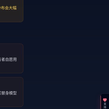
分布会大幅
有者自愿用
某替身模型
支持一下