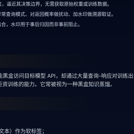
签，逼近其决策边界，无需获取原始权重或训练数据。
测异常查询模式、对返回概率做扰动、加水印做溯源取证。
结合，水印用于事后归因而非事前阻止。
攻击者只能黑盒访问目标模型 API，却通过大量查询-响应对训练
巨资训练的能力。它常被视为一种黑盒
知识蒸馏
。
；
文本）作为软标签；