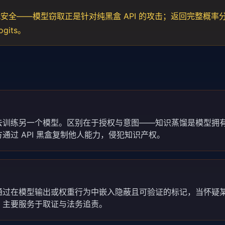
安全——模型窃取正是针对纯黑盒 API 的攻击；返回完整概率
gits。
去训练另一个模型。区别在于授权与意图——知识蒸馏是模型拥
通过 API 黑盒复制他人能力，侵犯知识产权。
通过在模型输出或权重行为中嵌入隐蔽且可验证的标记，当怀疑
，主要服务于取证与法务追责。