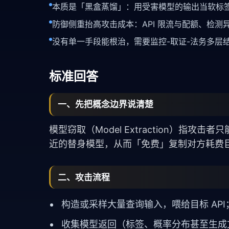
本质是「黑盒蒸馏」：用受害模型的输出当软标
防御侧重抬高攻击成本：API 限流与配额、检
没有单一手段能根治，需要监控-取证-法务多层
标准回答
一、先把概念边界说清楚
模型窃取（Model Extraction）指
近的替身模型，从而「免费」复制对方耗费
二、攻击流程
构造或采样大量查询输入，喂给目标 API
收集模型返回（标签、概率分布甚至生成