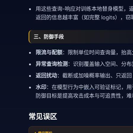
用这些查询-响应对训练本地替身模型，
返回的信息越丰富（如完整 logits），
三、防御手段
限流与配额
：限制单位时间查询量，抬高
异常查询检测
：识别覆盖输入空间、分布
返回扰动
：截断或加噪概率输出、只返回 t
水印
：在模型行为中
嵌入
可验证标记，用
防御目标是提高攻击成本与可追责性，难
常见误区