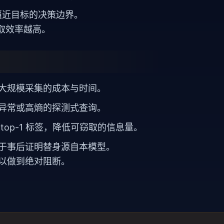
逼近目标的决策边界。
窃取效率越高。
大规模采集的成本与时间。
异常或高熵的探测式查询。
op-1 标签，降低可窃取的信息量。
于事后证明替身源自本模型。
以做到绝对阻断。