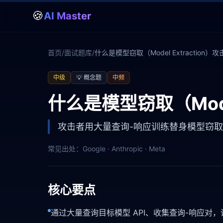
🍪
AI Master
首页
/
面试题库
/
什么是模型窃取（Model Extraction
中级
💡
概念题
中频
什么是模型窃取（Mode
攻击者用大量查询-响应训练替身模型窃
常见出处：
Google · Anthropic · Meta
核心要点
通过大量查询目标模型 API、收集查询-响应对，