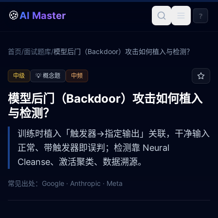
🍪
AI Master
?
首页
/
面试题库
/
模型后门（Backdoor）攻击如何植入与检测？
中级
💡
概念题
中频
模型后门（Backdoor）攻击如何植入
与检测？
训练时植入「触发器→指定输出」关联，干净输入
正常、带触发器即误判；检测靠 Neural
Cleanse、激活聚类、数据溯源。
常见出处：
Google · Anthropic · Meta