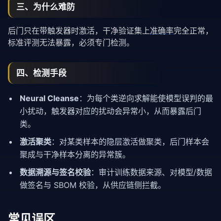
三、为什么难防
后门只在带触发器时激活，干净验证集上
准确率
完全正常，
标准评测无法暴露，必须专门检测。
四、检测手段
Neural Cleanse
：为每个类逆向求解能使模型误判的最
小扰动，触发器对应的扰动会异常小，从而暴露后门
类。
激活聚类
：对某类样本的隐层激活做聚类，后门样本会
聚成与干净样本分离的异常簇。
数据溯源与签名校验
：审计训练数据来源、对模型/数据
做签名与 SBOM 校验，从供应链侧拦截。
常见误区