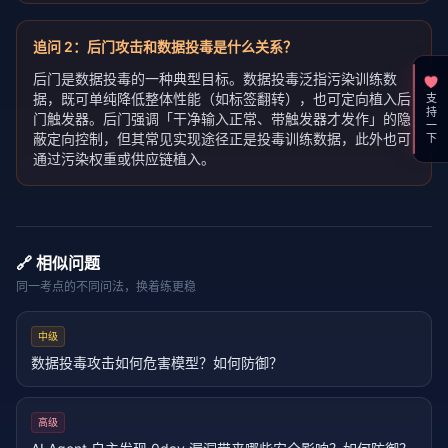
追问
2
：
后门攻击和数据投毒是什么关系？
后门是数据投毒的一种典型目标。数据投毒泛指污染训练数
据，既可单纯降低整体性能（如标签翻转），也可定向植入后
支持一下
门触发器。后门强调「干净输入正常、带触发器才发作」的隐
蔽定向控制，但其常见实现途径正是投毒训练数据，此外也可
通过污染权重或供应链植入。
🔗 相似问题
同一考点的不同问法，换着练更稳
中级
数据投毒攻击如何危害模型？如何防御？
高级