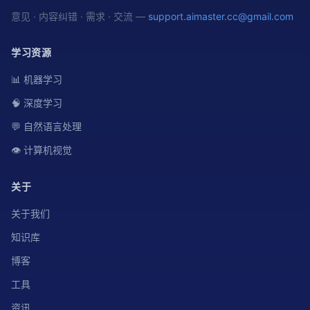
意见 · 内容纠错 · 需求 · 交流 —
support.aimaster.cc@gmail.com
学习资源
📊 机器学习
🧠 深度学习
💬 自然语言处理
👁️ 计算机视觉
关于
关于我们
知识库
博客
工具
资讯