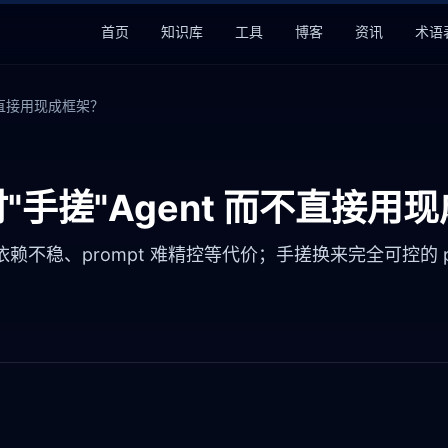
首页
知识库
工具
博客
资讯
术语
不直接用现成框架？
手搓"Agent 而不直接用
不稳、prompt 难精控等代价；手搓换来完全可控的 p