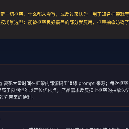
否定一切框架、什么都从零写，或反过来认为「用了知名框架就
是按场景选型：能被框架良好覆盖的部分就复用，框架抽象妨碍
 要花大量时间在框架内部源码里追踪 prompt 来源；每次框
迟明显高于预期但难以定位优化点；产品需求反复撞上框架的抽象边
超过它带来的便利。
？