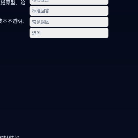
速搭原型、验
标准回答
成本不透明、
常见误区
追问