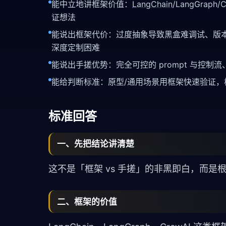
能中立地讲框架价值：
LangChain
/LangGraph
证想法
能说出框架代价：过度抽象导致黑盒难调试、版本
深度定制困难
能说出手搓优势：完全可控的 prompt 与控制
能给判断标准：原型/通用场景用框架快速验证，
标准回答
一、先把结论讲清楚
这不是「框架 vs 手搓」的非黑即白，而
二、框架的价值