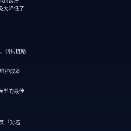
都封装好
极大降低了
么，调试链路
维护成本
定模型的最佳
。
架「对着