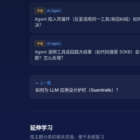
中级
AI Agent
Agent 陷入死循环（反复调用同一工具/来回纠结）如
决？
中级
AI Agent
Agent 调用工具返回超大结果（如代码搜索 50KB）
题？怎么处理？
← 上一题
如何为 LLM 应用设计护栏（Guardrails）？
延伸学习
按主题分类的相关资源，便于系统复习