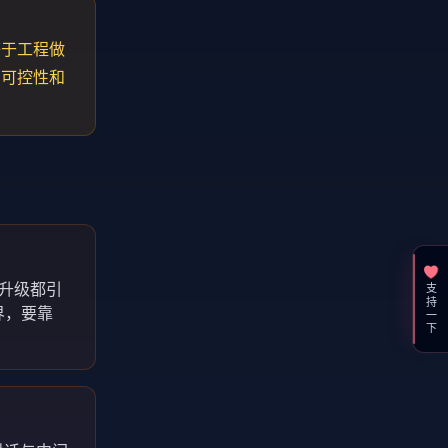
等于工程做
了可控性和
架升级都引
支持一下
界，要靠