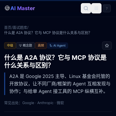
🍪
AI Master
?
首页
/
面试题库
/
什么是 A2A 协议？它与 MCP 协议是什么关系与区别？
中级
💡
概念题
高频
🦾
AI Agent
什么是 A2A 协议？它与 MCP 协议是
什么关系与区别？
A2A 是 Google 2025 主导、Linux 基金会托管的
开放协议，让不同厂商/框架的 Agent 互相发现与
协作；与给单 Agent 接工具的 MCP 纵横互补。
常见出处：
Google · Anthropic · 微软