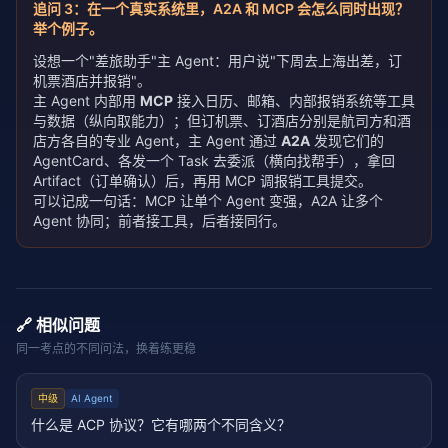
追问
3
：
在一个真实系统里，A2A 和 MCP 会怎么同时出现？
举个例子。
设想一个"差旅助手"主 Agent：用户说"下周去上海出差，订
机票酒店并报销"。
主 Agent 内部用
MCP
接入日历、邮箱、内部报销系统等工具
与数据（纵向取能力）；但订机票、订酒店分别是航司方和酒
店方各自的专业 Agent，主 Agent 通过
A2A
发现它们的
AgentCard、各发一个 Task 去委派（横向找帮手），拿回
Artifact（订单确认）后，再用 MCP 调报销工具提交。
可以记成一句话：MCP 让单个 Agent 变强，A2A 让多个
Agent 协同；前者接工具，后者接同行。
🔗 相似问题
同一考点的不同问法，换着练更稳
中级
AI Agent
什么是 ACP 协议？它有哪两个不同含义？