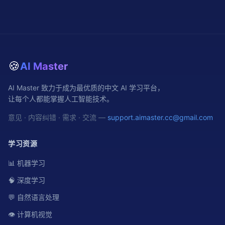
🍪
AI Master
AI Master 致力于成为最优质的中文 AI 学习平台，
让每个人都能掌握人工智能技术。
意见 · 内容纠错 · 需求 · 交流 —
support.aimaster.cc@gmail.com
学习资源
📊 机器学习
🧠 深度学习
💬 自然语言处理
👁️ 计算机视觉