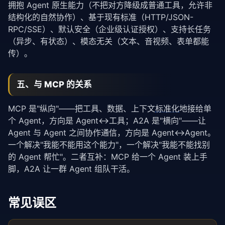
拥抱 Agent 原生能力（不把对方降级成普通工具，允许非
结构化的自然协作）、基于现有标准（HTTP/JSON-
RPC/SSE）、默认安全（企业级认证授权）、支持长任务
（异步、有状态）、模态无关（文本、音视频、表单都能
传）。
五、与 MCP 的关系
MCP 是"纵向"——把工具、数据、上下文
标准化
地接给单
个 Agent，方向是 Agent↔工具；A2A 是"横向"——让
Agent 与 Agent 之间协作通信，方向是 Agent↔Agent。
一个解决"我能不能用这个能力"，一个解决"我能不能找别
的 Agent 帮忙"。二者互补：MCP 给一个 Agent 装上手
脚，A2A 让一群 Agent 组队干活。
常见误区