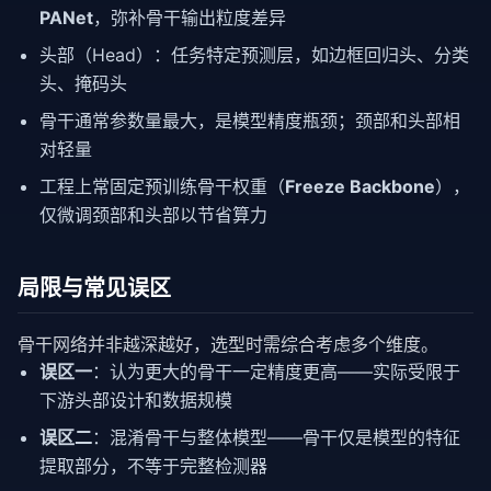
PANet
，弥补骨干输出粒度差异
头部（Head）：任务特定预测层，如边框回归头、分类
头、掩码头
骨干通常参数量最大，是模型精度瓶颈；颈部和头部相
对轻量
工程上常固定预训练骨干权重（
Freeze Backbone
），
仅微调颈部和头部以节省算力
局限与常见误区
骨干网络并非越深越好，选型时需综合考虑多个维度。
误区一
：认为更大的骨干一定精度更高——实际受限于
下游头部设计和数据规模
误区二
：混淆骨干与整体模型——骨干仅是模型的特征
提取部分，不等于完整检测器