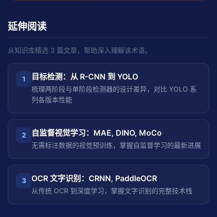
延伸阅读
从知识库精选
3
篇文章，帮助深入理解该术语。
目标检测：从 R-CNN 到 YOLO
1
梳理两阶段与单阶段检测器的设计差异，对比 YOLO 系
列各版本性能
自监督视觉学习：MAE, DINO, MoCo
2
无需标注数据的视觉预训练，掌握自监督学习的最新进展
OCR 文字识别：CRNN, PaddleOCR
3
从传统 OCR 到深度学习，掌握文字识别的完整技术栈