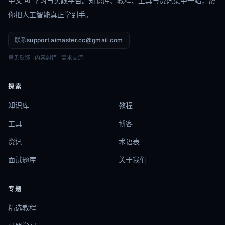
中文 AI 学习与实践平台。知识库、教程、工具与资讯集中一站，帮
你把人工智能真正学到手。
联系
support.aimaster.cc@gmail.com
意见反馈 · 内容纠错 · 需求交流
探索
知识库
教程
工具
博客
资讯
术语表
面试题库
关于我们
专题
精选教程