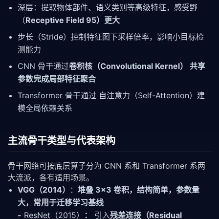
深层：提取物体部件、语义类别等高级特征，感受野
（
Receptive Field 95）更大
步长（Stride）控制特征图下采样倍率，影响小目标检
测能力
CNN 骨干通过
卷积核（Convolutional Kernel） 共享
参数完成局部特征聚合
Transformer 骨干通过 自注意力（Self-Attention）建
模全局依赖关系
主流骨干类型与代表架构
骨干网络可按底层算子分为 CNN 系和 Transformer 系两
大流派，各有适用场景。
VGG（2014）
：
堆叠 3×3 卷积，结构简单，参数量
大，常用于迁移学习基线
-
ResNet（2015）
：
引入
残差连接（Residual