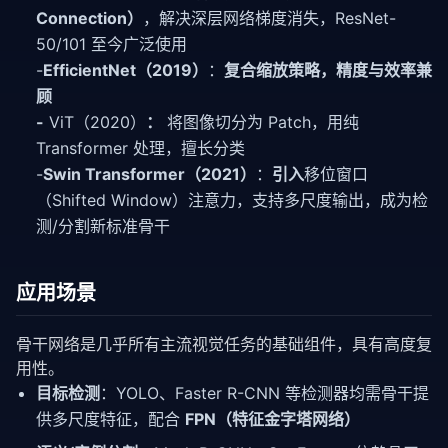
Connection）
，解决深层网络梯度消失，ResNet-
50/101 至今广泛使用
-
EfficientNet（2019）
：
复合缩放策略，精度与效率兼
顾
-
ViT（2020）
：
将图像切分为 Patch，用纯
Transformer 处理，擅长分类
-
Swin Transformer（2021）
：
引入
移位窗口
（Shifted Window）注意力，支持多尺度输出，成为检
测/分割新标准骨干
应用场景
骨干网络是几乎所有主流视觉任务的基础组件，具有高度复
用性。
目标检测
：YOLO、Faster R-CNN 等检测器均需骨干提
供多尺度特征，配合
FPN（特征金字塔网络）