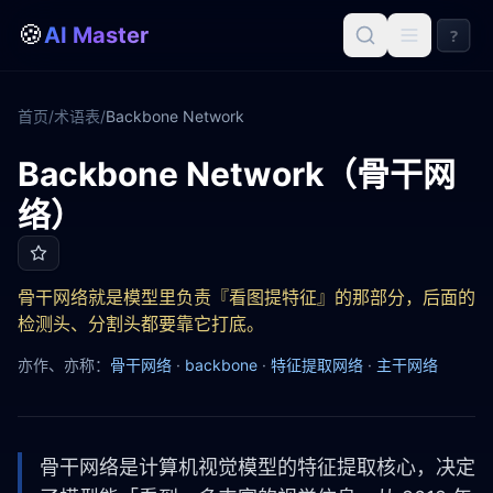
🍪
AI Master
?
首页
/
术语表
/
Backbone Network
Backbone Network（骨干网
Backbone Network
络）
骨干网络就是模型里负责『看图提特征』的那部分，后面的
检测头、分割头都要靠它打底。
亦作、亦称：
骨干网络
·
backbone
·
特征提取网络
·
主干网络
骨干网络是计算机视觉模型的特征提取核心，决定