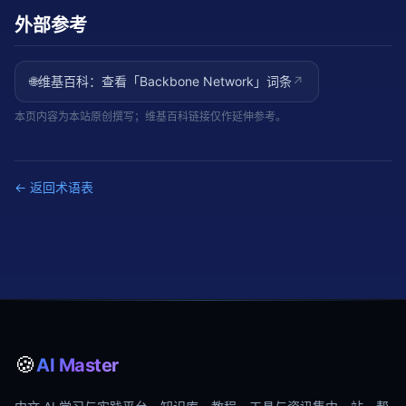
外部参考
🌐
维基百科：查看「
Backbone Network
」词条
↗
本页内容为本站原创撰写；维基百科链接仅作延伸参考。
← 返回术语表
🍪
AI Master