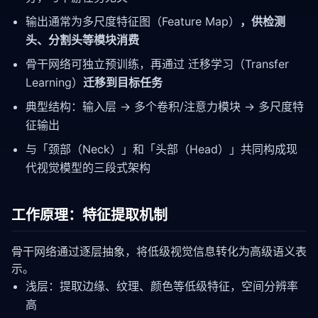
输出通常为多尺度特征图（Feature Map）
，供检测
头、分割头等模块消费
骨干网络可独立预训练，再通过 迁移学习（Transfer
Learning）
迁移到目标任务
典型结构：输入层 → 多个卷积/注意力模块 → 多尺度特
征输出
与「颈部（Neck）」和「头部（Head）」共同构成现
代视觉模型的三段式架构
工作原理：特征提取机制
骨干网络通过逐层抽象，将低级视觉信息转化为高级语义表
示。
浅层：提取边缘、纹理、颜色等低级特征，空间分辨率
高