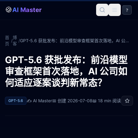
🍪
AI Master
?
首
博
/
/
GPT-5.6 获批发布：前沿模型审查框架首次落地，AI 公司如何适应逐案谈判新常态？
页
客
GPT-5.6 获批发布：前沿模型
审查框架首次落地，AI 公司如
何适应逐案谈判新常态？
✍️
AI Master
📅 创建
2026-07-08
📖
18 min
阅读
GPT-5.6