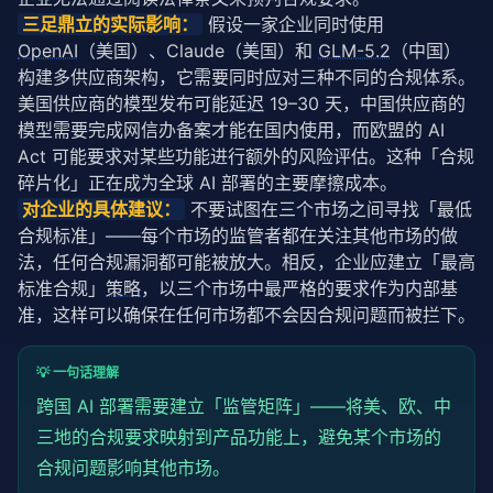
三足鼎立的实际影响：
 假设一家企业同时使用 
OpenAI
（美国）、Claude（美国）和 
GLM-5.2
（中国）
构建多供应商架构，它需要同时应对三种不同的合规体系。
美国供应商的模型发布可能
延迟
 19–30 天，中国供应商的
模型需要完成网信办备案才能在国内使用，而欧盟的 AI 
Act 可能要求对某些功能进行额外的风险评估。这种「合规
碎片化」正在成为全球 AI 部署的主要摩擦成本。
对企业的具体建议：
 不要试图在三个市场之间寻找「最低
合规标准」——每个市场的监管者都在关注其他市场的做
法，任何合规漏洞都可能被放大。相反，企业应建立「最高
标准合规」
策略
，以三个市场中最严格的要求作为内部基
准，这样可以确保在任何市场都不会因合规问题而被拦下。
💡 一句话理解
跨国 AI 部署需要建立「监管矩阵」——将美、欧、中
三地的合规要求映射到产品功能上，避免某个市场的
合规问题影响其他市场。