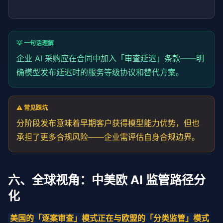
💡 一句话理解
企业 AI 采购应在合同中加入「审查
延迟
」条款——明
确模型发布
延迟
时的服务等级协议和替代方案。
⚠️ 常见踩坑
分阶段发布意味着早期客户获得模型能力优势，但也
承担了更多合规风险——企业需评估自身合规边界。
六、全球视角：中美欧 AI 监管路径分
化
美国的「逐案审查」模式正在与欧盟的「分类监管」模式