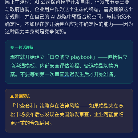
廓正在浮现：AI 公司保留模型开发自由，但发布节奏需要
与政府协调。企业用户作为这个生态的终端，需要理解这个
新规则，并在自己的 AI 战略中预留合规空间。与其抱怨不
确定性，不如现在就开始建立应对不确定性的能力——因为
这种能力本身就是竞争优势。
💡 一句话理解
现在就开始建立「审查响应 playbook」——包括供应
商沟通模板、内部安全评估流程、备选模型切换方
案。不要等到第一次审查
延迟
发生后才开始准备。
⚠️ 常见踩坑
「审查套利」
策略
存在法律风险——如果模型先在宽
松市场发布后被发现在美国触发审查，企业可能面临
更严重的合规后果。