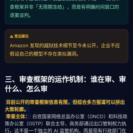
查框架并非「无限期冻结」，而是有明确时间窗口的
逐案谈判。
⚠️ 常见踩坑
Amazon 发现的
越狱
技术细节至今未公开，企业不应
假设自己的模型不存在类似漏洞。
三、审查框架的运作机制：谁在审、审
什么、怎么审
目前公开的审查框架信息有限，但综合多方报道可以拼出
大致轮廓。
审查主体：
 白宫国家网络总监办公室（ONCD）和科技政
策办公室（OSTP）联合主导，商务部通过出口管制权力执
行。这不是一个独立的 
AI 监管
机构，而是现有行政部门在