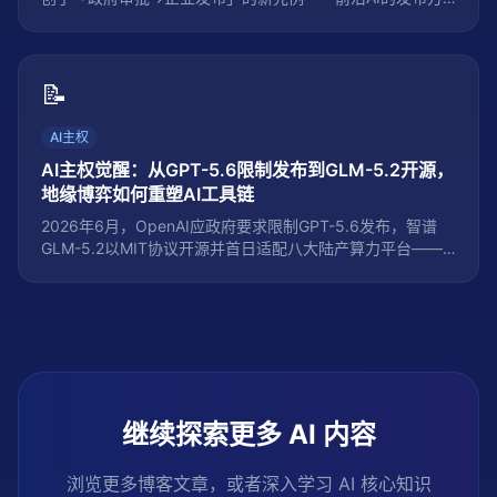
式正在被永久改变。本文深度解析受限发布模式的成因、影
响与应对策略，帮助开发者构建多模型冗余架构，降低单一
供应商风险。
📝
AI主权
AI主权觉醒：从GPT-5.6限制发布到GLM-5.2开源，
地缘博弈如何重塑AI工具链
2026年6月，OpenAI应政府要求限制GPT-5.6发布，智谱
GLM-5.2以MIT协议开源并首日适配八大陆产算力平台——
这不是两条平行新闻，而是AI主权博弈的一体两面。本文拆
解AI工具链从「全球共享」到「主权分割」的结构性转变，
分析中国开源大模型如何在芯片受限下走出「软件定义算
力」路线，给出开发者在分裂生态中的选型判断框架。
继续探索更多 AI 内容
浏览更多博客文章，或者深入学习 AI 核心知识