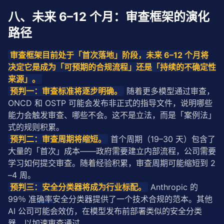
八、未来 6–12 个月：审查框架的演化
路径
审查框架目前处于「首次落地」阶段，未来 6–12 个月将
决定它是成为「可预期的合规流程」还是「持续的不确定性
来源」。
预判一：审查标准将逐步明确。
 随着更多模型通过审查，
ONCD 和 OSTP 可能会发布非正式的指导文件，说明哪些
能力会触发审查、哪些不会。这不是立法，而是「案例法」
式的规则积累。
预判二：审查周期将缩短。
 首个周期（19–30 天）包含了
大量的「首次」成本——政府需要建立内部流程，公司需要
学习如何提交审查。随着经验积累，审查周期可能缩短到 2
–4 周。
预判三：安全分类器将成为行业标配。
 Anthropic 的 
99％ 
准确率
安全分类器提供了一个技术合规的范本。其他 
AI 公司可能会效仿，在模型发布前部署类似的安全分类
器，以加速审查通过。