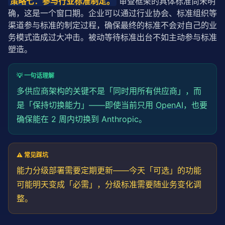
策略
七：参与行业标准制定。
 审查框架的具体标准尚未明
确，这是一个窗口期。企业可以通过行业协会、标准组织等
渠道参与标准的制定过程，确保最终的标准不会对自己的业
务模式造成过大冲击。被动等待标准出台不如主动参与标准
塑造。
💡 一句话理解
多供应商架构的关键不是「同时用所有供应商」，而
是「保持切换能力」——即使当前只用
OpenAI
，也要
确保能在 2 周内切换到 Anthropic。
⚠️ 常见踩坑
能力分级部署需要定期更新——今天「可选」的功能
可能明天变成「必需」，分级标准需要随业务变化调
整。