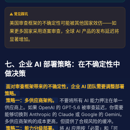
⚠️ 常见踩坑
美国审查框架的不确定性可能被其他国家效仿——如
果更多国家采用逐案审查，全球 AI 产品的发布
延迟
将
显著增加。
七、企业 AI 部署策略：在不确定性中
做决策
面对审查框架带来的不确定性，企业 AI 团队需要调整部署
策略
。
策略
一：多供应商架构。
 不要将所有 AI 能力押注在单一
供应商上。如果 
OpenAI
 的 GPT-5.6 被审查
延迟
，你需要
能够切换到 Anthropic 的 Claude 或 Google 的 Gemini。
多供应商架构的成本更高，但提供了合规风险的缓冲。
策略
二：能力分级部署。
 将 AI 应用按「必需」和「可