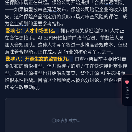
任保险市场正在兴起。保险公司开始提供「合规
延迟
保险」
——如果模型被审查
延迟
发布，保险公司赔偿企业的收入损
失。这种保险产品的定价将反映市场对审查风险的评估，成
为企业
规划
的重要参考指标。
影响七：人才市场变化。
 拥有政府关系经验的 AI 人才正
在变得更抢手。AI 公司开始招聘前政府官员、前监管人员
加入合规团队。这种人才竞争将进一步推高合规成本，但也
意味着合规能力正在成为 AI 行业的核心竞争力之一。
影响八：开源生态的监管压力。
 审查框架目前主要针对商
业发布的前沿模型，但开源模型的能力正在快速接近商业模
型。如果开源模型也开始触发审查，整个开源 AI 生态将面
临根本性挑战。目前这个风险尚未被充分讨论，但企业应密
切关注政策动向。
支持一下
图表加载中…