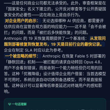
——这是任何商业公司都无法承受的。此外，审查框架是在
「国家安全」名义下建立的，公开反对审查等于公开质疑国
家安全的必要性——这在政治上是自杀行为。
对企业用户的启示：
 无论选择哪种 AI 供应商，都需要评
估供应商在监管合规方面的响应能力——这不是「会不会被
拦」的问题，而是「被拦后多快能恢复」的问题。
Anthropic 的 19 天恢复周期提供了一个基准线：
从发现问
题到部署修复到恢复发布，19 天是目前行业的最快记录。
企业在制定 SLA 时应以此为参考。
一个被忽略的细节：
 Anthropic 在恢复 Fable 5 时部署的
「静默回退」机制——被拦截的请求自动转回 Opus 4.8，
用户不会看到错误，而是收到一个能力稍低但仍可用的回
答。这种「优雅降级」设计值得企业用户借鉴：当首选模型
不可用时，系统应该自动切换到备选模型，而不是直接报
错。这种设计可以显著降低审查
延迟
对终端用户的感知影
响。
💡 一句话理解