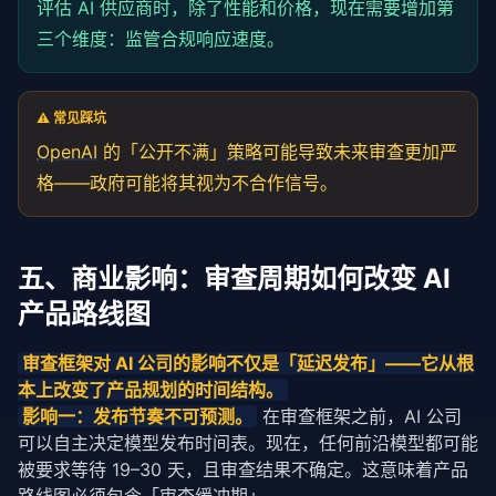
评估 AI 供应商时，除了性能和价格，现在需要增加第
三个维度：监管合规响应速度。
⚠️ 常见踩坑
OpenAI
的「公开不满」
策略
可能导致未来审查更加严
格——政府可能将其视为不合作信号。
五、商业影响：审查周期如何改变 AI
产品路线图
审查框架对 AI 公司的影响不仅是「
延迟
发布」——它从根
本上改变了产品
规划
的时间结构。
影响一：发布节奏不可预测。
 在审查框架之前，AI 公司
可以自主决定模型发布时间表。现在，任何前沿模型都可能
被要求等待 19–30 天，且审查结果不确定。这意味着产品