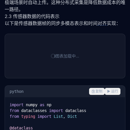
极端场景时自动上传。这种分布式采集是降低数据成本的唯
一路径。
2.3 传感器数据的代码表示
以下是传感器数据帧的同步多模态表示和时间
对齐
实现：
图表加载中…
python
复制
▶ 运行
import
 numpy 
as
from
 dataclasses 
import
from
typing
import
List
, 
Dict
@dataclass