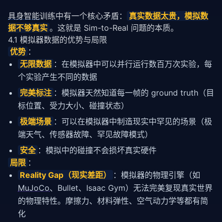
具身智能
训练中有一个核心矛盾：
真实数据太贵，模拟数
据不够真实
。这就是 Sim-to-Real 问题的本质。
4.1 模拟器数据的优势与局限
优势
：
无限数据
：在模拟器中可以并行运行数百万次实验，每
个实验产生不同的数据
完美标注
：模拟器天然知道每一帧的 ground truth（目
标位置、受力大小、碰撞状态）
极端场景
：可以在模拟器中制造现实中罕见的场景（极
端天气、传感器故障、罕见故障模式）
安全
：模拟中的碰撞不会损坏真实硬件
局限
：
Reality Gap（现实差距）
：模拟器的物理引擎（如
MuJoCo
、Bullet、Isaac Gym）无法完美复现真实世界
的物理特性。摩擦力、材料弹性、空气动力学等都有简
化