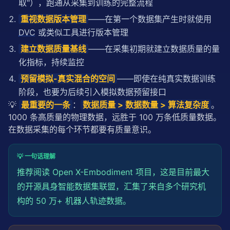
取"），跑通从采集到训练的完整流程
重视数据版本管理
——在第一个数据集产生时就使用
DVC
或类似工具进行版本管理
建立数据质量基线
——在采集初期就建立数据质量的量
化指标，持续监控
预留模拟-真实混合的空间
——即使在纯真实数据训练
阶段，也要为后续引入模拟数据预留接口
💡 
最重要的一条
：
数据质量 > 数据数量 > 算法复杂度
。
1000 条高质量的物理数据，远胜于 100 万条低质量数据。
在数据采集的每个环节都要有质量意识。
💡 一句话理解
推荐阅读 Open X-Embodiment 项目，这是目前最大
的开源
具身智能
数据集联盟，汇集了来自多个研究机
构的 50 万+ 机器人轨迹数据。