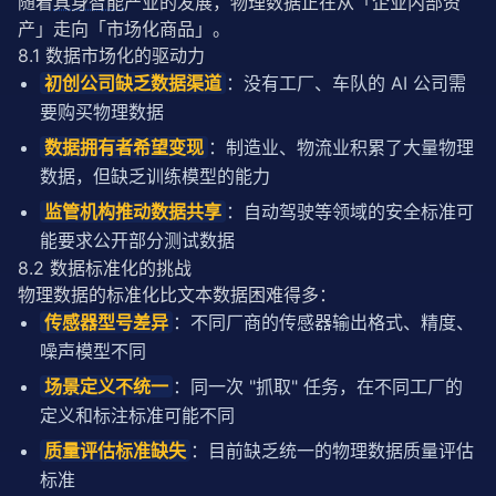
随着
具身智能
产业的发展，物理数据正在从「企业内部资
产」走向「市场化商品」。
8.1 数据市场化的驱动力
初创公司缺乏数据渠道
：没有工厂、车队的 AI 公司需
要购买物理数据
数据拥有者希望变现
：制造业、物流业积累了大量物理
数据，但缺乏训练模型的能力
监管机构推动数据共享
：自动驾驶等领域的安全标准可
能要求公开部分测试数据
8.2 数据标准化的挑战
物理数据的标准化比文本数据困难得多：
传感器型号差异
：不同厂商的传感器输出格式、精度、
噪声模型不同
场景定义不统一
：同一次 "抓取" 任务，在不同工厂的
定义和标注标准可能不同
质量评估标准缺失
：目前缺乏统一的物理数据质量评估
标准