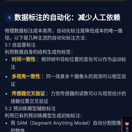
数据标注的自动化：减少人工依赖
5
物理数据标注成本高昂，自动化标注是降低成本的唯一路
径。以下是几种主流的自动化标注方法：
5.1 自监督标注
利用数据自身的结构生成伪标签：
时间一致性
：相邻帧中目标位置的变化可以作为运动标
注
多视角一致性
：同一场景多个摄像头的观测可以相互验
证
传感器
交叉验证
：力觉传感器的读数可以与视觉估计的
接触位置
交叉验证
5.2 预训练模型辅助标注
利用已有的预训练模型生成初始标注：
用 SAM（Segment Anything Model）自动分割图像中
的物体