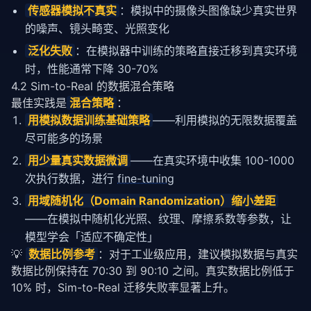
传感器模拟不真实
：模拟中的摄像头图像缺少真实世界
的噪声、镜头畸变、光照变化
泛化失败
：在模拟器中训练的策略直接迁移到真实环境
时，性能通常下降 30-70%
4.2 Sim-to-Real 的数据混合策略
最佳实践是
混合策略
：
用模拟数据训练基础策略
——利用模拟的无限数据覆盖
尽可能多的场景
用少量真实数据
微调
——在真实环境中收集 100-1000
次执行数据，进行
fine-tuning
用域随机化（Domain Randomization）缩小差距
——在模拟中随机化光照、纹理、摩擦系数等参数，让
模型学会「适应不确定性」
💡 
数据比例参考
：对于工业级应用，建议模拟数据与真实
数据比例保持在 70:30 到 90:10 之间。真实数据比例低于 
10% 时，Sim-to-Real 迁移失败率显著上升。