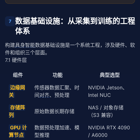
数据基础设施：从采集到训练的工程
7
体系
构建
具身智能
数据基础设施是一个系统工程，涉及硬件、软
件和组织三个层面。
7.1 硬件层
组件
功能
典型选型
边缘网
传感器数据汇聚、时
NVIDIA Jetson、
关
间
对齐
、预处理
Intel NUC
存储阵
NAS / 对象存储
原始数据长期存储
列
（S3 兼容）
GPU 计
数据预处理加速、模
NVIDIA RTX 4090
算节点
型推理
/ A6000