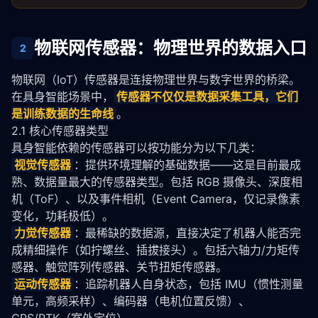
物联网传感器：物理世界的数据入口
2
物联网（IoT）传感器是连接物理世界与数字世界的桥梁。
在
具身智能
场景中，
传感器不仅仅是数据采集工具，它们
是训练数据的生命线
。
2.1 核心传感器类型
具身智能
依赖的传感器可以按功能分为以下几类：
视觉传感器
：提供环境理解的基础数据——这是目前最成
熟、数据量最大的传感器类型。包括 RGB 摄像头、深度相
机（ToF）、以及事件相机（Event Camera，仅记录像素
变化，功耗极低）。
力觉传感器
：最稀缺的数据源，直接决定了机器人能否完
成精细操作（如拧螺丝、插拔接头）。包括六轴力/力矩传
感器、触觉阵列传感器、关节扭矩传感器。
运动传感器
：追踪机器人自身状态，包括 IMU（惯性测量
单元，高频采样）、编码器（电机位置反馈）、