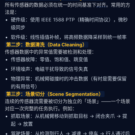
所有传感器的数据必须在统一的时间基准下
对齐
。常用的方
法是：
硬件级：使用 IEEE 1588 PTP（精确时间协议），微秒
级同步
软件级：线性插值补帧，将高频数据降采样到统一帧率
第二步：数据清洗（Data Cleaning）
传感器数据中的异常值需要被检测和处理：
传感器故障：零值、饱和值、跳变值
环境噪声：电磁干扰导致的信号失真
物理异常：机械臂碰撞时的冲击数据（有时是需要保留
的有用信号）
第三步：场景切分（Scene Segmentation）
连续的传感器流需要被切分为独立的「场景」——一个场景
对应一次完整的任务执行。例如：
抓取场景：从机械臂移动到抓取目标 → 闭合夹爪 → 提
起 → 放置
驾驶场景：从检测到行人 → 减速 → 停车 → 行人通过后