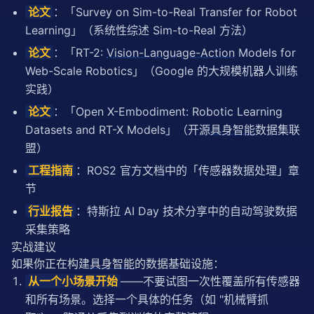
论文
：「Survey on Sim-to-Real Transfer for Robot
Learning」（系统性综述 Sim-to-Real 方法）
论文
：「RT-2:
Vision-Language-Action
Models for
Web-Scale Robotics」（Google 的大规模机器人训练
实践）
论文
：「Open X-Embodiment: Robotic Learning
Datasets and RT-X Models」（开源
具身智能
数据集联
盟）
工程指南
：ROS2 官方文档中的「传感器数据处理」章
节
行业报告
：特斯拉 AI Day 技术分享中的自动驾驶数据
采集策略
实战建议
如果你正在构建
具身智能
的数据基础设施：
从一个小场景开始
——不要试图一次性覆盖所有传感器
和所有场景。选择一个具体的任务（如 "机械臂抓