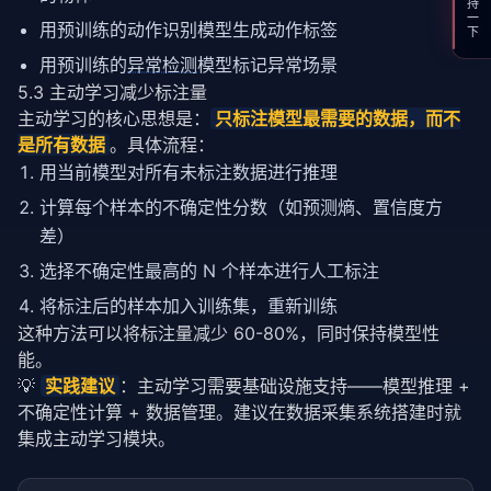
支持一下
用预训练的动作识别模型生成动作标签
用预训练的
异常检测
模型标记异常场景
5.3 主动学习减少标注量
主动学习的核心思想是：
只标注模型最需要的数据，而不
是所有数据
。具体流程：
用当前模型对所有未标注数据进行推理
计算每个样本的不确定性分数（如预测熵、置信度方
差）
选择不确定性最高的 N 个样本进行人工标注
将标注后的样本加入训练集，重新训练
这种方法可以将标注量减少 60-80%，同时保持模型性
能。
💡 
实践建议
：主动学习需要基础设施支持——模型推理 + 
不确定性计算 + 数据管理。建议在数据采集系统搭建时就
集成主动学习模块。