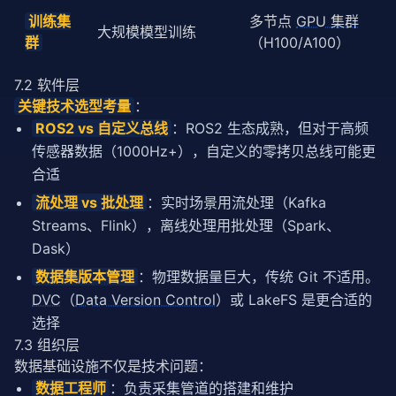
训练集
多节点
GPU 集群
大规模模型训练
群
（H100/A100）
7.2 软件层
关键技术选型考量
：
ROS2 vs 自定义总线
：ROS2 生态成熟，但对于高频
传感器数据（1000Hz+），自定义的零拷贝总线可能更
合适
流处理 vs 批处理
：实时场景用流处理（Kafka
Streams、Flink），离线处理用批处理（Spark、
Dask）
数据集版本管理
：物理数据量巨大，传统 Git 不适用。
DVC
（
Data Version Control
）或 LakeFS 是更合适的
选择
7.3 组织层
数据基础设施不仅是技术问题：
数据工程师
：负责采集管道的搭建和维护