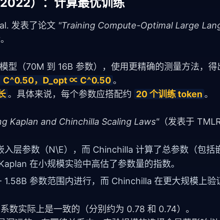
aws（2022）：计算最优训练
t al. 发表了论文 
"Training Compute-Optimal Large Lan
论。
规模的模型（70M 到 16B 参数），使用更精确的测量方法，
C^0.50，D_opt ∝ C^0.50
。
长
。具体来说，每个参数应搭配约 
20 个训练 
token
。
ng Kaplan and Chinchilla Scaling Laws"
（发表于 TMLR
非嵌入层参数（N\E），而 Chinchilla 计算了总参数（包
aplan 在小规模实验中高估了参数量的指数。
K - 1.58B 参数范围内进行，而 Chinchilla 在更大规模
a 的系数实际上是一致的（分别约为 0.78 和 0.74）。