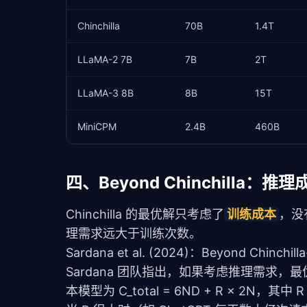
Chinchilla
70B
1.4T
LLaMA-2 7B
7B
2T
LLaMA-3 8B
8B
15T
MiniCPM
2.4B
460B
四、Beyond Chinchilla：
Chinchilla 的最优解只考虑了
训练成本
，没
理需求远大于训练次数。
Sardana et al. (2024)：Beyond Chinchilla
Sardana 团队指出，如果考虑推理需求，
本模型为 C_total = 6ND + R × 2N，其