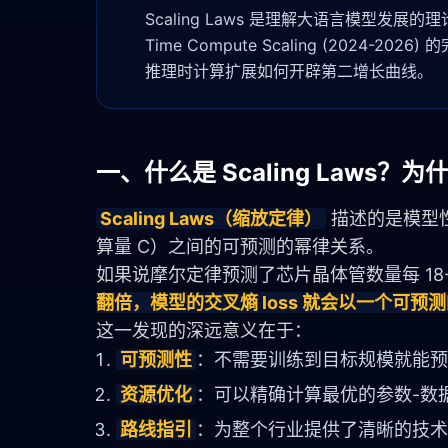
Scaling Laws 是理解大语言模型发展的理论基石。
Time Compute Scaling (202
推理时计算扩展如何开辟第二增长曲线。
一、什么是 Scaling Laws？
Scaling Laws（缩放定律）
 描述的是模型
算量 C）之间的可预测的幂律关系。
如果说摩尔定律预测了芯片晶体管数量每 18-24
翻倍，模型的交叉熵 loss 就会以一个可预
这一发现的深远意义在于：
可预测性
：不需要训练到目标规模就能预
资源优化
：可以精确计算最优的参数-数
路线指引
：为整个行业提供了清晰的技术