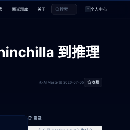
表
面试题库
关于
搜索
个人中心
?
hinchilla 到推理
✍️ AI Master
📅
2026-07-05
收藏
📑 目录