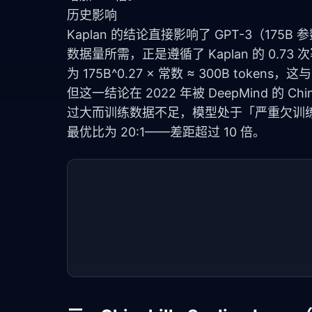
历史影响
Kaplan 的结论直接影响了 GPT-3（175B
数据量所需，正是遵循了 Kaplan 的 0.73
为 175B^0.27 × 常数 ≈ 300B tok
但这一结论在 2022 年被 DeepMind 的 
过大而训练数据不足，模型处于「严重欠训练」状态。GP
最优比为 20:1——差距超过 10 倍。