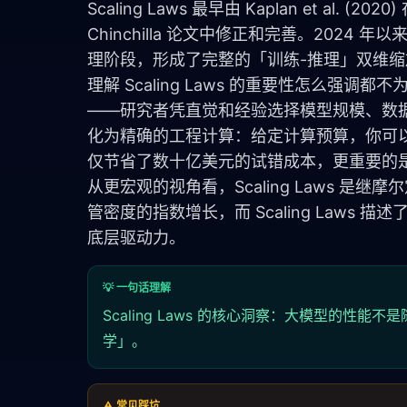
Scaling Laws 最早由 Kaplan et al. (2020) 
Chinchilla 论文中修正和完善。2024 年以
理阶段，形成了完整的「训练-推理」双维缩
理解 Scaling Laws 的重要性怎么强调都
——研究者凭直觉和经验选择模型规模、数据量和
化为精确的工程计算：给定计算预算，你可
仅节省了数十亿美元的试错成本，更重要的是
从更宏观的视角看，Scaling Laws 
管密度的指数增长，而 Scaling Laws
底层驱动力。
💡 一句话理解
Scaling Laws 的核心洞察：大模型的性
学」。
⚠️ 常见踩坑