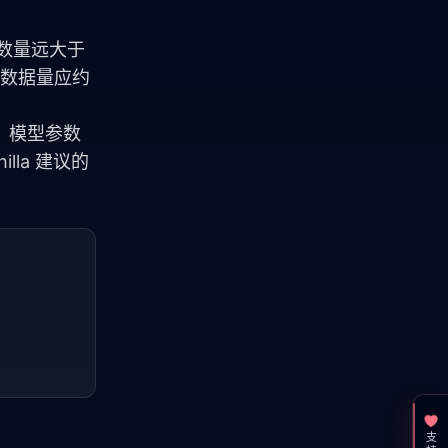
的参数量远大于
最优数据量应约
偏差：模型参数
lla 建议的