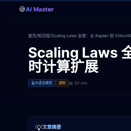
🍪
AI Master
首页
/
知识库
/
Scaling Laws 全景：从 Kaplan 到 Chin
Scaling Laws
时计算扩展
📖
30 min
🤖
大语言模型
进阶
💡
文章摘要