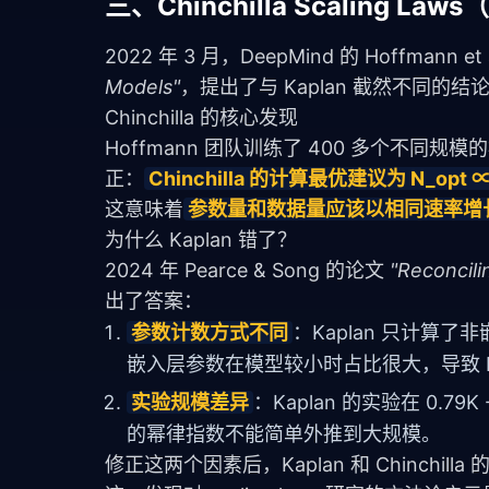
三、Chinchilla Scaling L
2022 年 3 月，DeepMind 的 Hoffmann e
Models"
，提出了与 Kaplan 截然不同的结
Chinchilla 的核心发现
Hoffmann 团队训练了 400 多个不同
正：
Chinchilla 的计算最优建议为 N_opt ∝ 
这意味着
参数量和数据量应该以相同速率增
为什么 Kaplan 错了？
2024 年 Pearce & Song 的论文 
"Reconcili
出了答案：
参数计数方式不同
：Kaplan 只计算了
嵌入层参数在模型较小时占比很大，导致 K
实验规模差异
：Kaplan 的实验在 0.79
的幂律指数不能简单外推到大规模。
修正这两个因素后，Kaplan 和 Chinchill