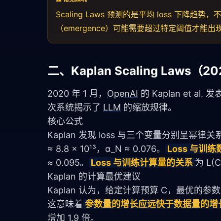
Scaling Laws 预测的是平均 loss 
（emergence）可能需要超过特定阈值才能出
二、Kaplan Scaling Laws
2020 年 1 月，
OpenAI
 的 Kaplan et a
次系统揭示了 
LLM
 的缩放规律。
核心公式
Kaplan 发现 loss 与三个变量分别呈幂律关
≈ 8.8 × 10¹³，α_N ≈ 0.076。
Loss 与训
≈ 0.095。
Loss 与训练计算量的关系
为 L(C
Kaplan 的计算最优建议
Kaplan 认为，给定计算预算 C，最优的参数量
这意味着
参数量的增长应远快于数据量的增
增加 1.9 倍。