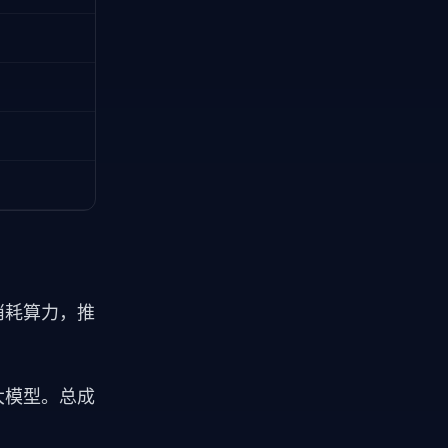
消耗算力，推
优的大模型。总成