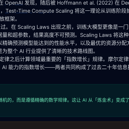
在 
OpenAI
 发现，随后被 Hoffmann et al. (2022) 在 De
来，
Test-Time Compute
 Scaling 将这一理论从训练阶
放框架。
不为过。在 Scaling Laws 出现之前，训练大模型更像是
超参数，结果高度不可预测。Scaling Laws 将这
以精确预测模型能达到的性能水平，以及最优的资源分配
为整个 AI 行业提供了清晰的技术路线图。
是继摩尔定律之后计算领域最重要的「指数增长」规律。摩尔定
 描述了 AI 能力的指数增长——两者共同构成了过去二十年信
能不是随机的，而是遵循精确的数学规律。这让 AI 从「炼金术」变成