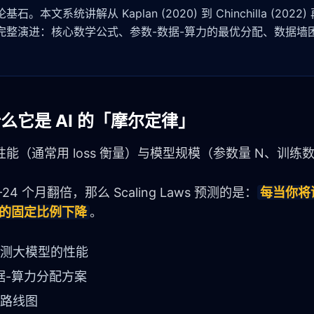
本文系统讲解从 Kaplan (2020) 到 Chinchilla (2022) 再
4-2026) 的完整演进：核心数学公式、参数-数据-算力的最优分配、数据
为什么它是 AI 的「摩尔定律」
性能（通常用 loss 衡量）与模型规模（参数量 N、训练数
 个月翻倍，那么 Scaling Laws 预测的是：
每当你将
测的固定比例下降
。
测大模型的性能
据-算力分配方案
路线图