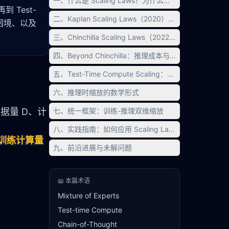
一、什么是 Scaling Laws？为什么它是 AI 的「摩尔定
到 Test-
二、Kaplan Scaling Laws（2020）：开山之作
墙困境、以及
三、Chinchilla Scaling Laws（2022）：计算最优训练
四、Beyond Chinchilla：推理成本与数据墙
五、Test-Time Compute Scaling：第二增长曲线
六、推理时缩放的数学形式
据量 D、计
七、统一框架：训练-推理双维缩放
八、实践指南：如何应用 Scaling Laws
训练计算量
九、前沿进展与未解问题
📖 本篇术语
Mixture of Experts
Test-time Compute
Chain-of-Thought