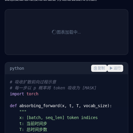
图表加载中…
python
复制
▶ 运行
# 吸收扩散前向过程示意
# 每一步以 p 概率将 token 吸收为 [MASK]
import
torch
def
 absorbing_forward(x, t, T, vocab_size):

"""

    x: [batch, seq_len] token indices

    t: 当前时间步

    T: 总时间步数
