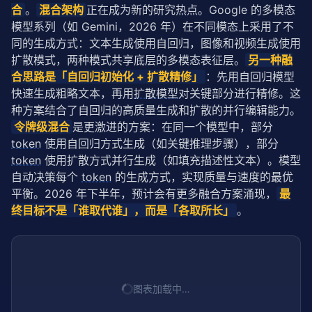
合
。
混合架构
正在成为新的研究热点。Google 的多模态
模型系列（如 Gemini，2026 年）在不同模态上采用了不
同的生成方式：文本生成使用自回归，图像和视频生成使用
扩散模式，两种模式共享底层的多模态表征层。
另一种融
合思路是「自回归初始化 + 扩散精修」
：先用自回归模型
快速生成粗略文本，再用
扩散模型
对关键部分进行精修。这
种方案结合了自回归的高质量生成和扩散的并行编辑能力。
令牌级混合
是更激进的方案：在同一个模型中，部分 
token
 使用自回归方式生成（如关键推理步骤），部分 
token
 使用扩散方式并行生成（如填充描述性文本）。模型
自动决策每个 
token
 的生成方式，实现质量与速度的最优
平衡。2026 年下半年，预计会有更多融合方案涌现，
最
终目标不是「谁取代谁」，而是「各取所长」
。
图表加载中…