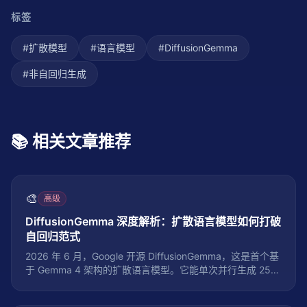
标签
#
扩散模型
#
语言模型
#
DiffusionGemma
#
非自回归生成
📚 相关文章推荐
🎨
高级
DiffusionGemma 深度解析：扩散语言模型如何打破
自回归范式
2026 年 6 月，Google 开源 DiffusionGemma，这是首个基
于 Gemma 4 架构的扩散语言模型。它能单次并行生成 256
个 token，在 H100 上达到 1107 tok/s，比 Gemma 4 快 4
倍。本文深度解析 DiffusionGemma 的技术架构、训练方