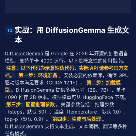
实战：用 DiffusionGemma 生成文
10
本
DiffusionGemma
 是 Google 在 2026 年开源的
扩散语言
模型
，支持单卡 4090 运行。以下是概念性的使用指南。
注意：以下代码为示意性伪代码，实际 API 请参考官方文
档。
第一步：环境准备
。安装必要的依赖库，确保 GPU 
驱动版本满足要求（CUDA 12.1+）。
第二步：加载模
型
。
DiffusionGemma
 提供多种尺寸（2B、7B），单卡 
4090 推荐 2B 版本。模型权重可从 HuggingFace 下载。
第三步：配置推理参数
。关键参数包括：推理步数
（steps，默认 50）、
温度
（
temperature
，默认 1.0）、
top-p
（默认 0.9）。
第四步：生成与后处理
。
DiffusionGemma
 支持文本生成、文本编辑、翻译等多种
任务模式。