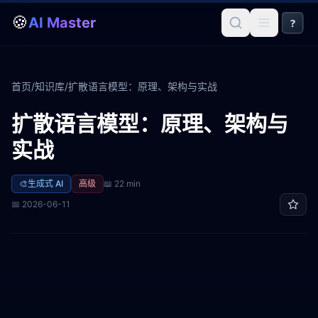
🍪
AI Master
?
首页
/
知识库
/
扩散语言模型：原理、架构与实战
扩散语言模型：原理、架构与
实战
🎨
生成式 AI
高级
📖
22 min
📅
2026-06-11