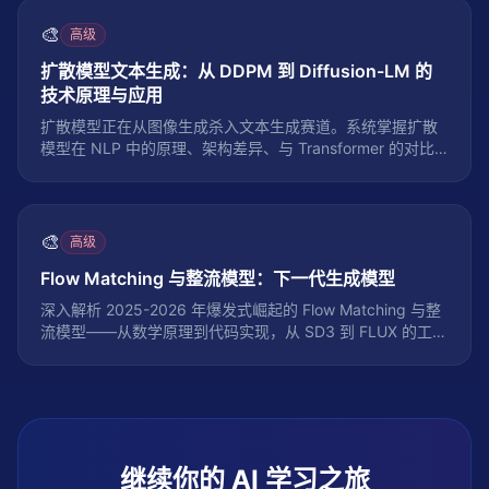
法、性能基准以及与自回归模型的对比。
🎨
高级
扩散模型文本生成：从 DDPM 到 Diffusion-LM 的
技术原理与应用
扩散模型正在从图像生成杀入文本生成赛道。系统掌握扩散
模型在 NLP 中的原理、架构差异、与 Transformer 的对比
分析，以及 2026 年扩散文本生成的最新进展
🎨
高级
Flow Matching 与整流模型：下一代生成模型
深入解析 2025-2026 年爆发式崛起的 Flow Matching 与整
流模型——从数学原理到代码实现，从 SD3 到 FLUX 的工业
级应用
继续你的 AI 学习之旅