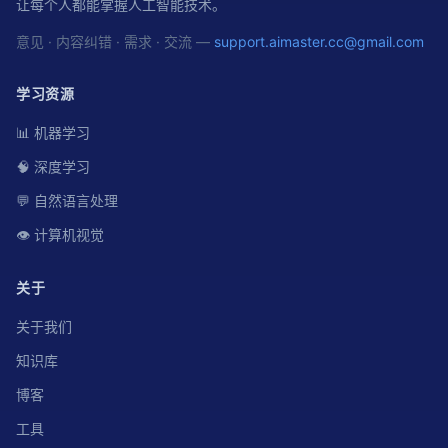
让每个人都能掌握人工智能技术。
意见 · 内容纠错 · 需求 · 交流 —
support.aimaster.cc@gmail.com
学习资源
📊 机器学习
🧠 深度学习
💬 自然语言处理
👁️ 计算机视觉
关于
关于我们
知识库
博客
工具