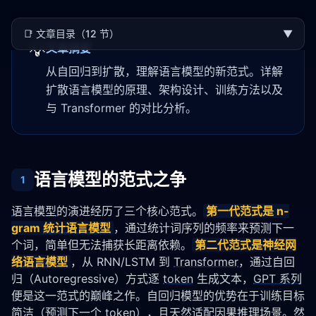
📑
文章目录（12 节）
▼
💡
文章摘要
从自回归到扩散，理解语言模型的新范式。详解
扩散语言模型的原理、架构设计、训练方法以及
与 Transformer 的对比分析。
语言模型的范式之争
1
语言模型
的演进经历了三个核心范式。
第一代范式是 n-
gram 
统计语言模型
，通过统计词序列的频率来预测下一
个词，简单但无法捕获长距离依赖。
第二代范式是神经网
络
语言模型
，从 RNN/LSTM 到 
Transformer
，通过自回
归（Autoregressive）方式逐 
token
 生成文本，
GPT 系列
便是这一范式的巅峰之作。自回归模型的优势在于训练目标
简洁（预测下一个 
token
），且天然适配因果推理场景。然