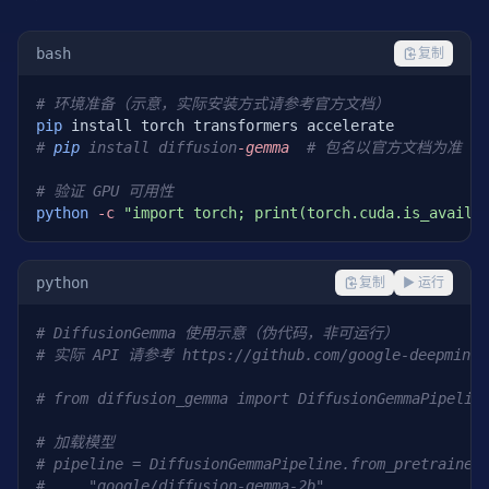
bash
复制
# 环境准备（示意，实际安装方式请参考官方文档）
pip
# 
pip
 install diffusion
-gemma
  # 包名以官方文档为准
# 验证 GPU 可用性
python
-c
"import torch; print(torch.cuda.is_availa
python
复制
▶ 运行
# DiffusionGemma 使用示意（伪代码，非可运行）
# 实际 API 请参考 https://github.com/google-deepmind/
# from diffusion_gemma import DiffusionGemmaPip
# 加载模型
# pipeline = DiffusionGemmaPipeline.from_pretrained
#     "google/diffusion-gemma-2b",