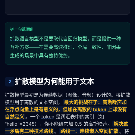
💡 一句话理解
扩散语言模型
不是要取代自回归模型，而是提供一种
互补方案——在需要高速推理、全局一致性、非因果
生成的场景中具有独特优势。
扩散模型为何能用于文本
2
扩散模型
最初是为连续数据（图像、音频）设计的。将
扩散
模型
用于离散的文本空间，
最大的挑战在于：高斯噪声加
在浮点向量上是有意义的，但加在离散的 
token
 上却没有
自然定义
。一个 
token
 是词汇表中的索引（如 
"hello"=2345），你不能给它加 0.5 的高斯噪声。
解决这
一矛盾有三种技术路线
。
路线一：连续嵌入空间扩散
。将