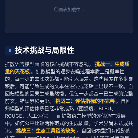
图表加载中…
技术挑战与局限性
8
扩散语言模型
面临的核心挑战不容忽视。
挑战一：生成质
量的天花板
。
扩散模型
的逐步去噪过程本质上是概率性
的，每一步的去噪决策都可能引入误差。这些误差在多步累
积后，可能导致生成的文本在语法或逻辑上出现不一致。自
回归模型的因果生成虽然慢，但每一步都基于已生成的完整
前文，错误累积更少。
挑战二：评估指标的不完善
。自回
归模型的评估体系已经非常成熟（困惑度、BLEU、
ROUGE
、人工评估），而
扩散语言模型
的评估仍在发展
中。如何公平比较两种范式的生成质量，学术界尚未达成共
识。
挑战三：生态工具链的缺失
。自回归模型拥有成熟的