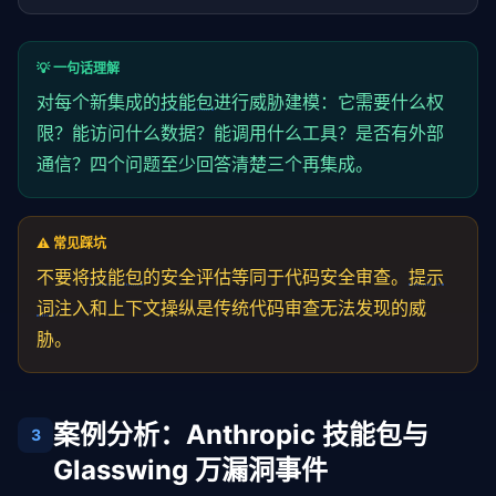
💡 一句话理解
对每个新集成的
技能包
进行威胁建模：它需要什么权
限？能访问什么数据？能调用什么工具？是否有外部
通信？四个问题至少回答清楚三个再集成。
⚠️ 常见踩坑
不要将
技能包
的安全评估等同于代码安全审查。
提示
词
注入和上下文操纵是传统代码审查无法发现的威
胁。
案例分析：Anthropic 技能包与
3
Glasswing 万漏洞事件