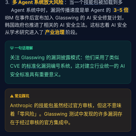
多 Agent 系统放大风险
：当一个
技能包
被加载到多
Agent 系统中时，漏洞传播速度是单 Agent 的
3-5 倍
IBM 在事件后宣布加入 Glasswing 的 AI 安全修复计划，
韩国政府也推进了相关的 AI 安全立法。这标志着 AI 安全
从学术研究进入了
产业治理
阶段。
💡 一句话理解
关注 Glasswing 的漏洞披露模式：他们采用了类似
CVE 的
标准化
漏洞编号系统，这对建立行业统一的 AI
安全标准具有重要意义。
⚠️ 常见踩坑
Anthropic 的
技能包
虽然经过官方审核，但这不意味
着「零风险」。Glasswing 测试中发现的许多漏洞存
在于经过审核的官方集成中。