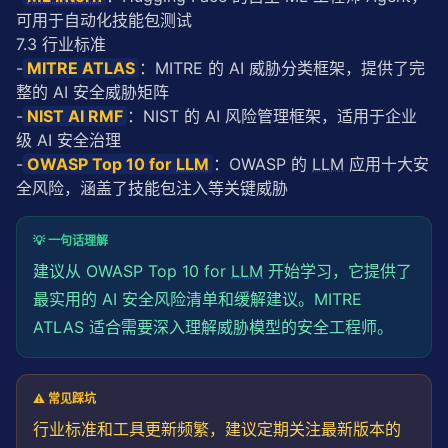
可用于自动化
技能包
测试
7.3 行业标准
-
MITRE ATLAS
：MITRE 的 AI 威胁分类框架，提供了完
整的 AI 安全威胁矩阵
-
NIST AI RMF
：NIST 的 AI 风险管理框架，适用于企业
级 AI 安全治理
-
OWASP Top 10 for 
LLM
：OWASP 的 
LLM
 应用十大安
全风险，涵盖了
技能包
注入等关键威胁
💡 一句话理解
建议从 OWASP Top 10 for
LLM
开始学习，它提供了
最实用的 AI 安全风险清单和缓解建议。MITRE
ATLAS 适合需要深入理解威胁模型的安全工程师。
⚠️ 常见踩坑
行业标准和工具更新频繁，建议定期关注最新版本的