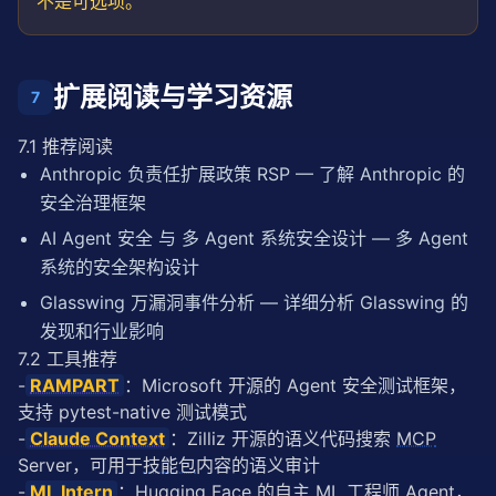
不是可选项。
扩展阅读与学习资源
7
7.1 推荐阅读
Anthropic 负责任扩展政策 RSP
— 了解 Anthropic 的
安全治理框架
AI Agent 安全 与 多 Agent 系统安全设计
— 多 Agent
系统的安全架构设计
Glasswing 万漏洞事件分析
— 详细分析 Glasswing 的
发现和行业影响
7.2 工具推荐
-
RAMPART
：Microsoft 开源的 Agent 安全测试框架，
支持 pytest-native 测试模式
-
Claude Context
：Zilliz 开源的语义代码搜索 
MCP
Server，可用于
技能包
内容的语义审计
-
ML Intern
：Hugging Face 的自主 ML 工程师 Agent，