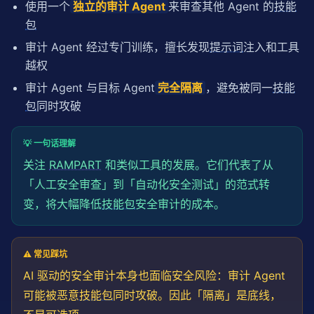
使用一个
独立的审计 Agent
来审查其他 Agent 的
技能
包
审计 Agent 经过专门训练，擅长发现
提示词
注入和工具
越权
审计 Agent 与目标 Agent
完全隔离
，避免被同一
技能
包
同时攻破
💡 一句话理解
关注
RAMPART
和类似工具的发展。它们代表了从
「人工安全审查」到「自动化安全测试」的范式转
变，将大幅降低
技能包
安全审计的成本。
⚠️ 常见踩坑
AI 驱动的安全审计本身也面临安全风险：审计 Agent
可能被恶意
技能包
同时攻破。因此「隔离」是底线，