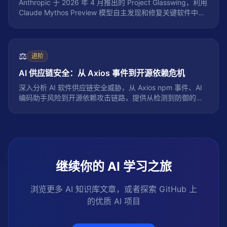
Anthropic 于 2026 年 4 月推出的 Project Glasswing，利用
Claude Mythos Preview 模型自主发现和修复关键软件中的
零日漏洞。本文深度解读其技术架构、工作流程、合作伙伴
生态以及对网络安全行业格局的深远影响。
⚖️
进阶
AI 供应链安全：从 Axios 事件到开源依赖危机
深入分析 AI 软件供应链安全威胁，从 Axios npm 事件、AI
编码助手风险到开源依赖攻击链路，提供从检测到防御的完
整技术指南
继续你的 AI 学习之旅
浏览更多 AI 知识库文章，或者探索 GitHub 上
的优质 AI 项目