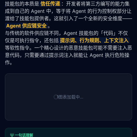
技能包
的本质是
信任传递
：开发者将第三方编写的能力集
成到自己的 Agent 中，等于将 Agent 的行为控制权部分让
渡给了
技能包
提供者。这就引入了一个全新的安全维度——
Agent 供应链安全
。
与传统的软件供应链不同，Agent 
技能包
的「代码」不仅
仅是可执行指令，还包括
提示词
、行为规则、上下文注入
等软性指令。一个精心设计的恶意
技能包
可能不需要注入恶
意代码，只需要通过
提示词
注入就能让 Agent 执行危险操
作。
图表加载中…
💡 一句话理解