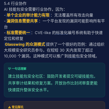
5.4 行业协作
AI 
技能包
安全需要行业协作，因为：
-
单个企业的审计能力有限
：无法覆盖所有攻击向量
-
漏洞信息需要共享
：一个平台发现的漏洞可能影响所有平
台
-
标准需要统一
：CVE-like 的
标准化
编号系统有助于快速
定位和修复
Glasswing 的众测模式
提供了一个很好的范例：通过组织
大规模安全研究员参与，在短短 30 天内发现了超过 
10,000 个漏洞。这种模式可以推广到
技能包
安全领域。
💡 一句话理解
建立
技能包
安全社区：鼓励开发者提交可疑
技能包
，
共享审计结果和修复方案。开放协作比封闭审查更能
快速提升整体安全水平。
⚠️ 常见踩坑