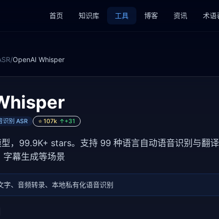
首页
知识库
工具
博客
资讯
术语
SR
/
OpenAI Whisper
Whisper
音识别 ASR
⭐
107k
↑+
31
模型，99.9K+ stars。支持 99 种语言自动语音识别
、字幕生成等场景
文字、音频转录、本地私有化语音识别