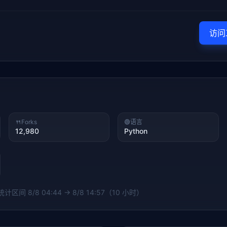
访问
🍴
Forks
🟢
语言
12,980
Python
 统计区间
8/8 04:44 → 8/8 14:57（10 小时）