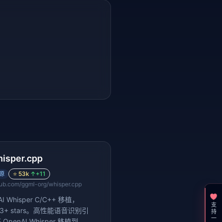
isper.cpp
源
⭐
53k
↑
+11
hub.com/ggml-org/whisper.cpp
AI Whisper C/C++ 移植，
支持一下
93+ stars。高性能语音识别引
OpenAI Whisper 移植到