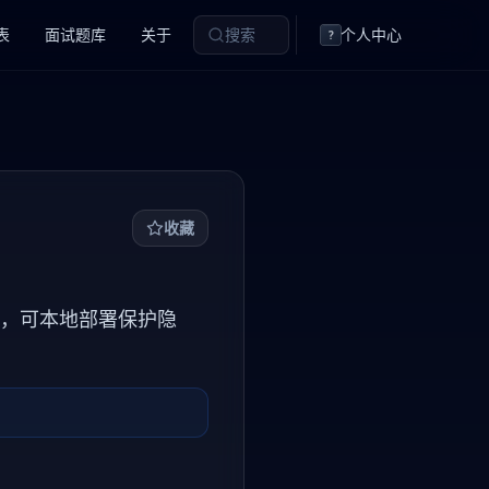
表
面试题库
关于
搜索
个人中心
?
收藏
与翻译，可本地部署保护隐