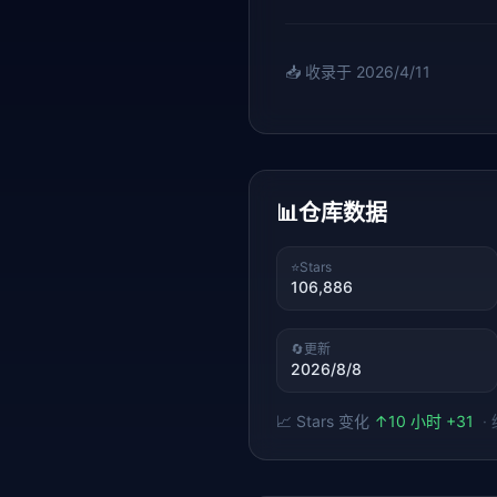
📥 收录于
2026/4/11
📊
仓库数据
⭐
Stars
106,886
🔄
更新
2026/8/8
📈 Stars 变化
↑
10 小时 +31
·