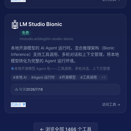
🤖
LM Studio Bionic
免费
lmstudio.ai/blog/lm-studio-bionic
本地开源模型的 AI Agent 运行时。混合推理架构（Bionic
Inference）支持工具调用、多轮对话和上下文管理，将本地
模型转化为完整的 Agent 运行环境。
🎯
本地开源模型 Agent 化——工具调用、多轮对话、上下文管理
#
本地 AI
#
Agent 运行时
#
开源模型
#
工具调用
+
1
📥 收录
2026/7/18
优缺点
▼
访问工具 →
← 浏览全部
1466
个工具