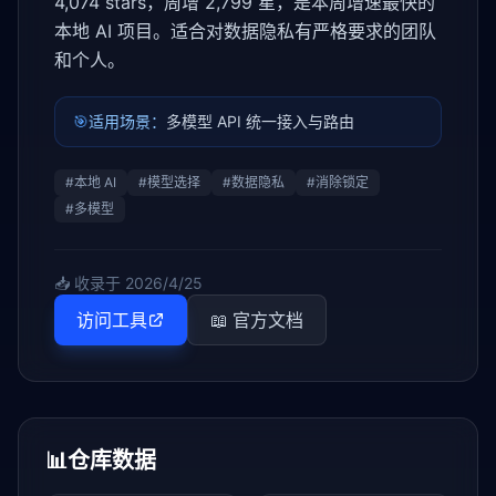
4,074 stars，周增 2,799 星，是本周增速最快的
本地 AI 项目。适合对数据隐私有严格要求的团队
和个人。
🎯
适用场景：
多模型 API 统一接入与路由
#
本地 AI
#
模型选择
#
数据隐私
#
消除锁定
#
多模型
📥 收录于
2026/4/25
访问工具
📖 官方文档
📊
仓库数据