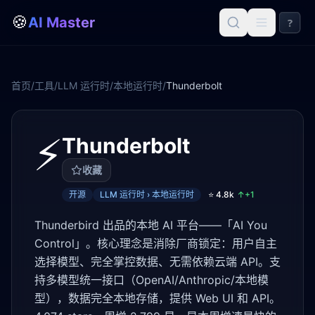
🍪
AI Master
?
首页
/
工具
/
LLM 运行时
/
本地运行时
/
Thunderbolt
⚡
Thunderbolt
收藏
开源
LLM 运行时 › 本地运行时
⭐
4.8k
↑+
1
Thunderbird 出品的本地 AI 平台——「AI You
Control」。核心理念是消除厂商锁定：用户自主
选择模型、完全掌控数据、无需依赖云端 API。支
持多模型统一接口（OpenAI/Anthropic/本地模
型），数据完全本地存储，提供 Web UI 和 API。