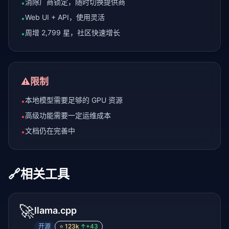
消除厂商锁定，随时切换提供商
•
Web UI + API，使用灵活
•
周增 2,799 星，社区快速增长
•
⚠️
限制
本地模型需要足够的 GPU 资源
•
高级功能需要一定运维成本
•
文档仍在完善中
•
🔗
相关工具
🚀
llama.cpp
开源
⭐
123k
↑
+43