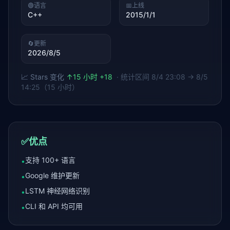
🟢
语言
📅
上线
C++
2015/1/1
🔄
更新
2026/8/5
📈 Stars 变化
↑
15 小时 +18
· 统计区间
8/4 23:08 → 8/5
14:25（15 小时）
✅
优点
支持 100+ 语言
•
Google 维护更新
•
LSTM 神经网络识别
•
CLI 和 API 均可用
•