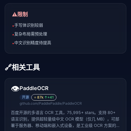
⚠️
限制
手写体识别较弱
•
复杂布局需预处理
•
中文识别精度待提高
•
🔗
相关工具
👁️
PaddleOCR
开源
⭐
87k
↑
+41
github.com/PaddlePaddle/PaddleOCR
百度开源的多语言 OCR 工具，75,995+ stars。支持 80+
语言识别，提供超轻量级中文 OCR 模型（仅几 MB），可部
署于服务器、移动端和嵌入式设备，是工业级 OCR 方案的首