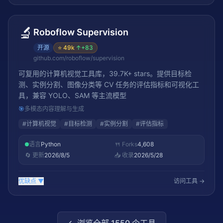
🔬
Roboflow Supervision
开源
⭐
49k
↑
+83
github.com/roboflow/supervision
可复用的计算机视觉工具库，39.7K+ stars。提供目标检
测、实例分割、图像分类等 CV 任务的评估指标和可视化工
具，兼容 YOLO、SAM 等主流模型
🎯
多模态内容理解与生成
#
计算机视觉
#
目标检测
#
实例分割
#
评估指标
语言
Python
🍴 Forks
4,608
🔄 更新
2026/8/5
📥 收录
2026/5/28
优缺点
▼
访问工具 →