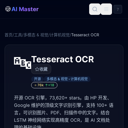
🍪
AI Master
?
首页
/
工具
/
多模态 & 视觉
/
计算机视觉
/
Tesseract OCR
🔤
Tesseract OCR
收藏
开源
多模态 & 视觉 › 计算机视觉
⭐
76k
↑+
18
开源 OCR 引擎，73,620+ stars。由 HP 开发、
Google 维护的顶级文字识别引擎，支持 100+ 语
言，可识别图片、PDF、扫描件中的文字。结合
LSTM 神经网络实现高精度 OCR，是 AI 文档处
理的基础设施。