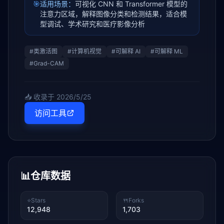
🎯
适用场景：
可视化 CNN 和 Transformer 模型的
注意力区域，解释图像分类和检测结果，适合模
型调试、学术研究和医疗影像分析
#
类激活图
#
计算机视觉
#
可解释 AI
#
可解释 ML
#
Grad-CAM
📥 收录于
2026/5/25
访问工具
📊
仓库数据
⭐
Stars
🍴
Forks
12,948
1,703