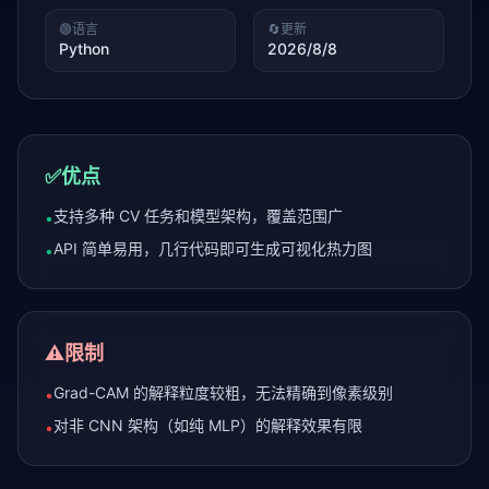
🟢
语言
🔄
更新
Python
2026/8/8
✅
优点
支持多种 CV 任务和模型架构，覆盖范围广
•
API 简单易用，几行代码即可生成可视化热力图
•
⚠️
限制
Grad-CAM 的解释粒度较粗，无法精确到像素级别
•
对非 CNN 架构（如纯 MLP）的解释效果有限
•