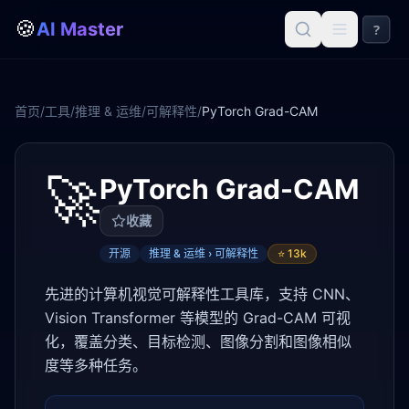
🍪
AI Master
?
首页
/
工具
/
推理 & 运维
/
可解释性
/
PyTorch Grad-CAM
🚀
PyTorch Grad-CAM
收藏
开源
推理 & 运维 › 可解释性
⭐
13k
先进的计算机视觉可解释性工具库，支持 CNN、
Vision Transformer 等模型的 Grad-CAM 可视
化，覆盖分类、目标检测、图像分割和图像相似
度等多种任务。