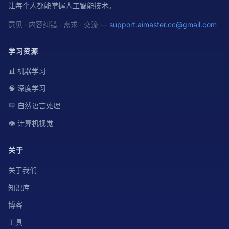
让每个人都能掌握人工智能技术。
意见 · 内容纠错 · 需求 · 交流 —
support.aimaster.cc@gmail.com
学习资源
📊 机器学习
🧠 深度学习
💬 自然语言处理
👁️ 计算机视觉
关于
关于我们
知识库
博客
工具