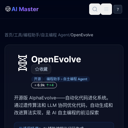
🍪
AI Master
?
首页
/
工具
/
编程助手
/
自主编程 Agent
/
OpenEvolve
🧬
OpenEvolve
收藏
开源
编程助手 › 自主编程 Agent
⭐
6.9k
↑+
4
开源版 AlphaEvolve——自动化代码进化系统。
通过遗传算法和 LLM 协同优化代码，自动生成和
改进算法实现，是 AI 自主编程的前沿探索