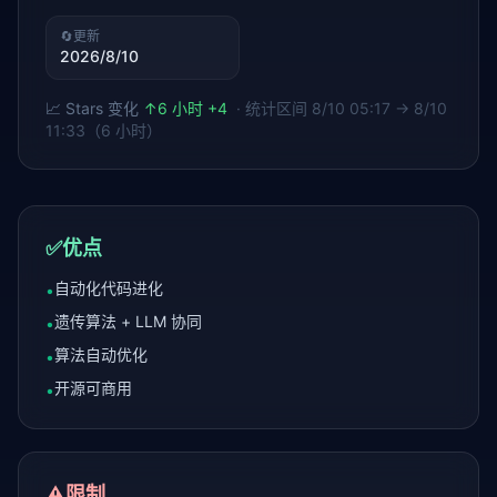
🔄
更新
2026/8/10
📈 Stars 变化
↑
6 小时 +4
· 统计区间
8/10 05:17 → 8/10
11:33（6 小时）
✅
优点
自动化代码进化
•
遗传算法 + LLM 协同
•
算法自动优化
•
开源可商用
•
⚠️
限制