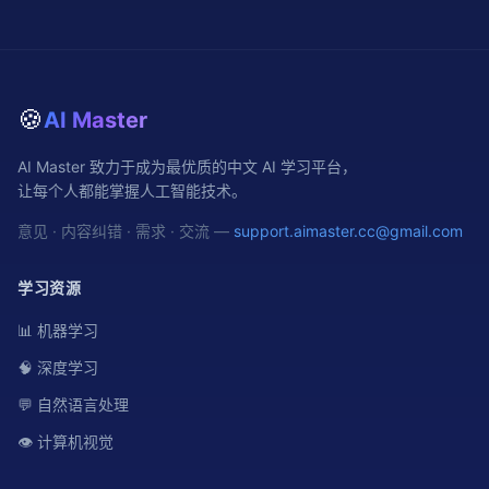
🍪
AI Master
AI Master 致力于成为最优质的中文 AI 学习平台，
让每个人都能掌握人工智能技术。
意见 · 内容纠错 · 需求 · 交流 —
support.aimaster.cc@gmail.com
学习资源
📊 机器学习
🧠 深度学习
💬 自然语言处理
👁️ 计算机视觉