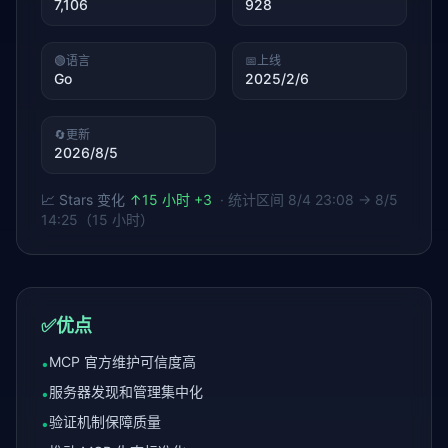
7,106
928
🟢
语言
📅
上线
Go
2025/2/6
🔄
更新
2026/8/5
📈 Stars 变化
↑
15 小时 +3
· 统计区间
8/4 23:08 → 8/5
14:25（15 小时）
✅
优点
MCP 官方维护可信度高
•
服务器发现和管理集中化
•
验证机制保障质量
•