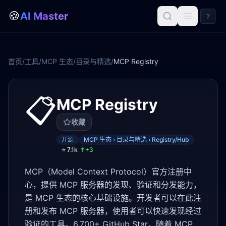
🍪
AI Master
?
首页
/
工具
/
MCP 生态
/
目录与精选
/
MCP Registry
📋
MCP Registry
收藏
开源
MCP 生态 › 目录与精选 › Registry/Hub
⭐
7.1k
↑+
3
MCP（Model Context Protocol）官方注册中
心，提供 MCP 服务器的发现、验证和分发能力，
是 MCP 生态的核心基础设施。开发者可以在此注
册和发布 MCP 服务器，使用者可以快速发现经过
验证的工具。6,700+ GitHub Star，随着 MCP