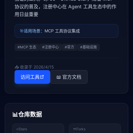
协议的普及，注册中心在 Agent 工具生态中的作
用日益重要
🎯
适用场景：
MCP 工具协议集成
#
MCP 生态
#
注册中心
#
官方
#
基础设施
📥 收录于
2026/4/15
访问工具
📖 官方文档
📊
仓库数据
⭐
Stars
🍴
Forks