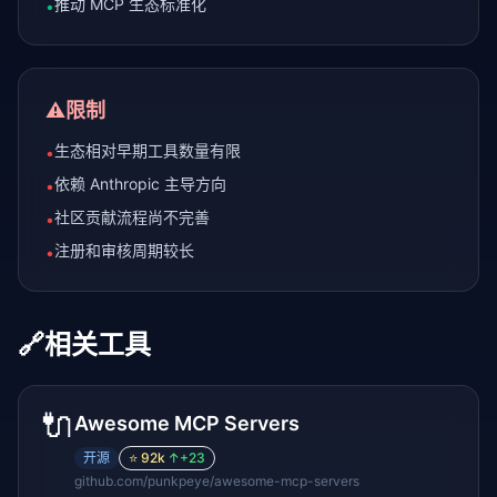
推动 MCP 生态标准化
•
⚠️
限制
生态相对早期工具数量有限
•
依赖 Anthropic 主导方向
•
社区贡献流程尚不完善
•
注册和审核周期较长
•
🔗
相关工具
🔌
Awesome MCP Servers
开源
⭐
92k
↑
+23
github.com/punkpeye/awesome-mcp-servers