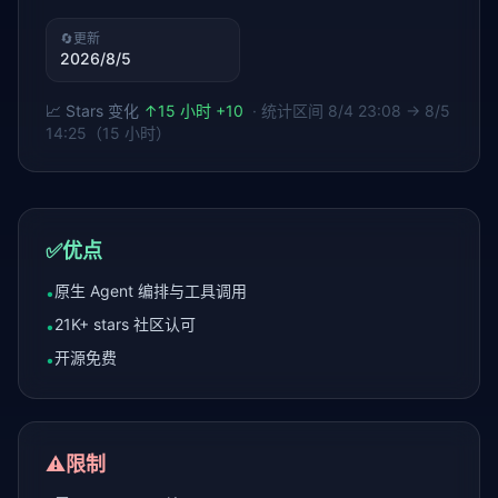
🔄
更新
2026/8/5
📈 Stars 变化
↑
15 小时 +10
· 统计区间
8/4 23:08 → 8/5
14:25（15 小时）
✅
优点
原生 Agent 编排与工具调用
•
21K+ stars 社区认可
•
开源免费
•
⚠️
限制