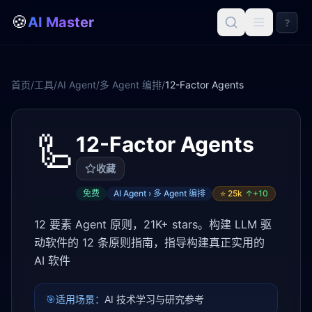
🍪
AI Master
?
首页
/
工具
/
AI Agent
/
多 Agent 编排
/
12-Factor Agents
🦾
12-Factor Agents
收藏
免费
AI Agent › 多 Agent 编排
⭐
25k
↑+
10
12 要素 Agent 原则，21K+ stars。构建 LLM 驱
动软件的 12 条原则指南，指导构建真正实用的
AI 软件
🎯
适用场景：
AI 技术学习与研究参考