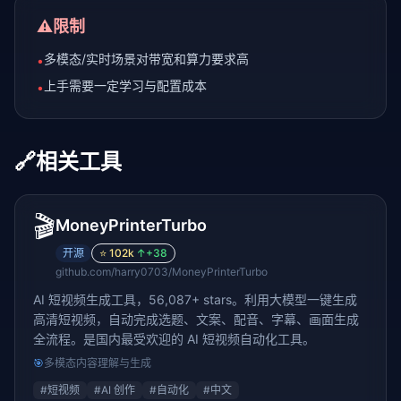
⚠️
限制
多模态/实时场景对带宽和算力要求高
•
上手需要一定学习与配置成本
•
🔗
相关工具
🎬
MoneyPrinterTurbo
开源
⭐
102k
↑
+38
github.com/harry0703/MoneyPrinterTurbo
AI 短视频生成工具，56,087+ stars。利用大模型一键生成
高清短视频，自动完成选题、文案、配音、字幕、画面生成
全流程。是国内最受欢迎的 AI 短视频自动化工具。
🎯
多模态内容理解与生成
#
短视频
#
AI 创作
#
自动化
#
中文