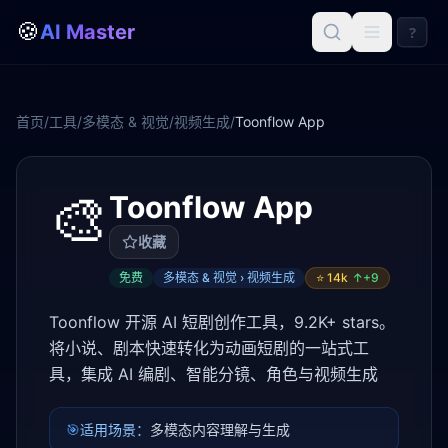
🍪
AI Master
?
首页
/
工具
/
多模态 & 视觉
/
视频生成
/
Toonflow App
🎨
Toonflow App
收藏
免费
多模态 & 视觉 › 视频生成
⭐
14k
↑+
9
Toonflow 开源 AI 短剧创作工具，9.2K+ stars。
将小说、剧本快速转化为动画短剧的一站式工
具，集成 AI 编剧、智能分镜、角色与视频生成
🎯
适用场景：
多模态内容理解与生成