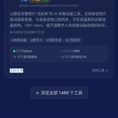
github.com/KlingAIResearch/LivePortrait
让静态肖像照片“活起来”的 AI 肖像动画工具。支持单张照片
驱动面部表情、头部姿态和口型同步，可生成逼真的肖像动
画视频。18K+ stars，是开源数字人和肖像动画领域的标杆
项目
🎯
多模态内容理解与生成
#
肖像动画
#
数字人
#
视频生成
#
口型同步
语言
Python
🍴 Forks
1,961
🔄 更新
2026/8/8
📥 收录
2026/5/19
优缺点
▼
访问工具 →
← 浏览全部
1466
个工具