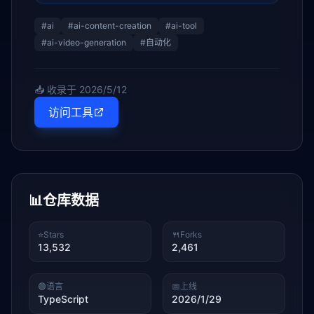
#
ai
#
ai-content-creation
#
ai-tool
#
ai-video-generation
#
自动化
📥 收录于
2026/5/12
访问工具
📊
仓库数据
⭐
Stars
🍴
Forks
13,532
2,461
🟢
语言
📅
上线
TypeScript
2026/1/29