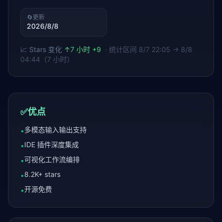
🔄
更新
2026/8/8
📈 Stars 变化
↑
7 小时 +9
· 统计区间
8/7 22:05 → 8/8
04:44（7 小时）
✅
优点
多模态输入输出支持
•
IDE 插件深度集成
•
可视化工作流编排
•
8.2K+ stars
•
开源免费
•