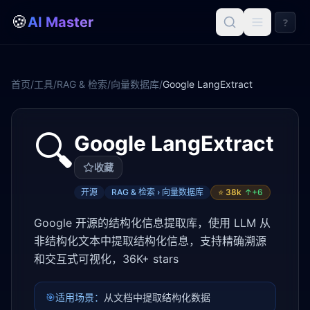
🍪
AI Master
?
首页
/
工具
/
RAG & 检索
/
向量数据库
/
Google LangExtract
🔍
Google LangExtract
收藏
开源
RAG & 检索 › 向量数据库
⭐
38k
↑+
6
Google 开源的结构化信息提取库，使用 LLM 从
非结构化文本中提取结构化信息，支持精确溯源
和交互式可视化，36K+ stars
🎯
适用场景：
从文档中提取结构化数据