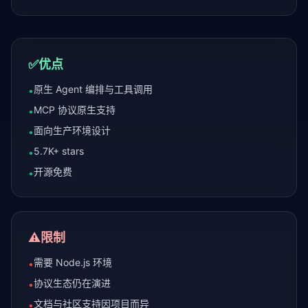
✅
优点
原生 Agent 编排与工具调用
•
MCP 协议原生支持
•
面向生产环境设计
•
5.7K+ stars
•
开源免费
•
⚠️
限制
需要 Node.js 环境
•
协议生态仍在演进
•
文档与社区支持因项目而异
•