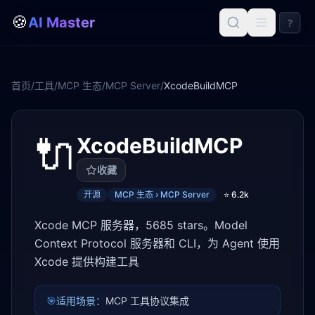
🍪
AI Master
?
首页
/
工具
/
MCP 生态
/
MCP Server
/
XcodeBuildMCP
🔌
XcodeBuildMCP
收藏
开源
MCP 生态 › MCP Server
⭐
6.2k
Xcode MCP 服务器，5685 stars。Model
Context Protocol 服务器和 CLI，为 Agent 使用
Xcode 提供构建工具
🎯
适用场景：
MCP 工具协议集成