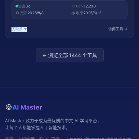
语言
Go
🍴 Forks
2,230
🔄 更新
2026/8/8
📥 收录
2026/6/12
优缺点
▼
访问工具 →
← 浏览全部
1444
个工具
🍪
AI Master
AI Master 致力于成为最优质的中文 AI 学习平台，
让每个人都能掌握人工智能技术。
意见 · 内容纠错 · 需求 · 交流 —
support.aimaster.cc@gmail.com