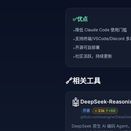
✅
优点
降低 Claude Code 使用门槛
•
支持终端/VSCode/Discord 
•
开源可自部署
•
社区活跃，持续更新
•
🔗
相关工具
🤖
DeepSeek-Reasoni
开源
⭐
33k
↑
+66
DeepSeek 原生 AI 编码 Agent，