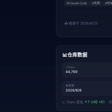
#
Claude Code
#
免费
#
终
📥 收录于
2026/4/25
📊
仓库数据
⭐
Stars
44,769
🔄
更新
2026/8/8
📈 Stars 变化
↑
7 小时 +61
·