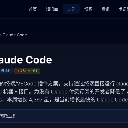
首页
知识库
工具
博客
资讯
术语
e Claude Code
laude Code
E 与插件
⭐
45k
↑+
61
de 的终端/VSCode 插件方案。支持通过终端直接运行 clau
cord 机器人接口。为没有 Claude 付费订阅的开发者降低了
stars，本周增长 4,397 星，是当前增长最快的 Claude C
与代码生成