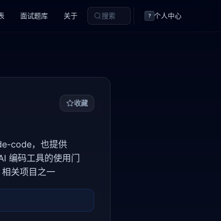
表
面试题库
关于
搜索
个人中心
?
收藏
de-code，也提供
 AI 编码工具的使用门
ode 相关项目之一