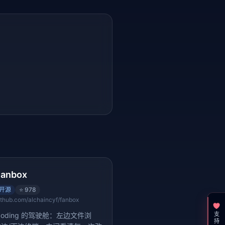
Fanbox
开源
⭐
978
ithub.com/alchaincyf/fanbox
支持一下
e coding 的驾驶舱：左边文件浏