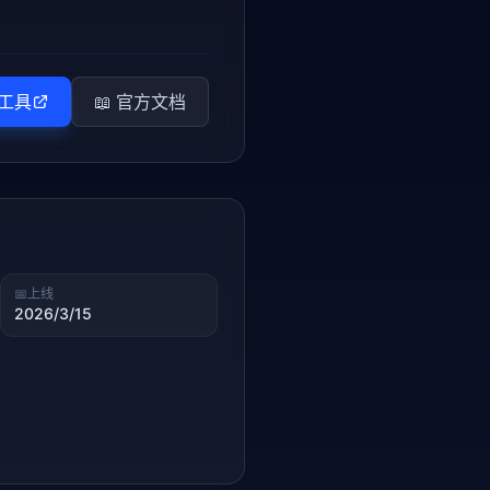
工具
📖 官方文档
📅
上线
2026/3/15