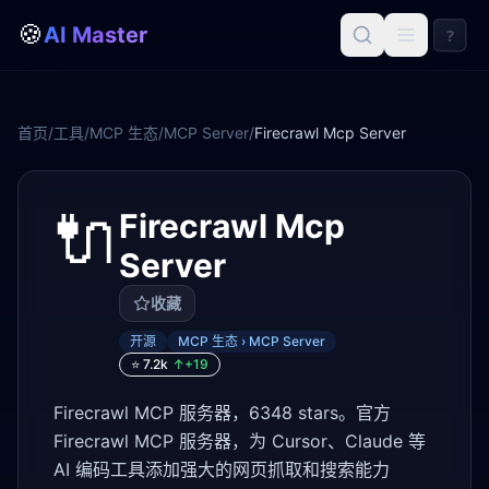
🍪
AI Master
?
首页
/
工具
/
MCP 生态
/
MCP Server
/
Firecrawl Mcp Server
🔌
Firecrawl Mcp
Server
收藏
开源
MCP 生态 › MCP Server
⭐
7.2k
↑+
19
Firecrawl MCP 服务器，6348 stars。官方
Firecrawl MCP 服务器，为 Cursor、Claude 等
AI 编码工具添加强大的网页抓取和搜索能力