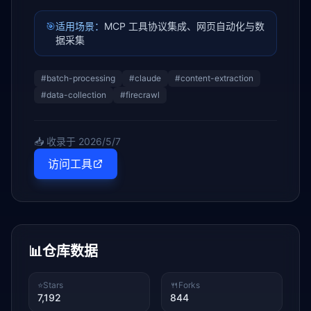
🎯
适用场景：
MCP 工具协议集成、网页自动化与数
据采集
#
batch-processing
#
claude
#
content-extraction
#
data-collection
#
firecrawl
📥 收录于
2026/5/7
访问工具
📊
仓库数据
⭐
Stars
🍴
Forks
7,192
844