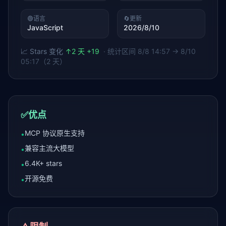
🟢
语言
🔄
更新
JavaScript
2026/8/10
📈 Stars 变化
↑
2 天 +19
· 统计区间
8/8 14:57 → 8/10
05:17（2 天）
✅
优点
MCP 协议原生支持
•
兼容主流大模型
•
6.4K+ stars
•
开源免费
•