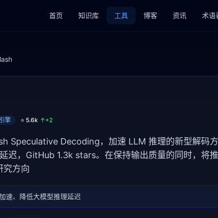
首页
知识库
工具
博客
资讯
术语
lash
理引擎
⭐
5.6k
↑+
2
or Flash Speculative Decoding，加速 LLM 推理的
延迟，GitHub 1.3k stars。在保持输出质量的同时
研究方向
码加速、降低大模型推理延迟