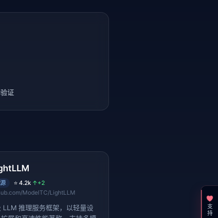
待验证
ghtLLM
源
⭐
4.2k
↑
+2
hub.com/ModelTC/LightLLM
支持一下
 LLM 推理服务框架，以轻量设