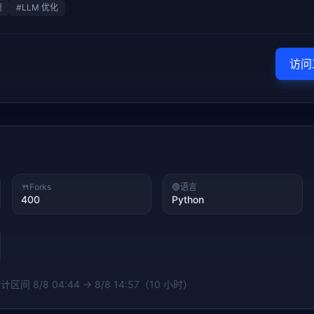
速
#
LLM 优化
访问
🍴
Forks
🟢
语言
400
Python
 统计区间
8/8 04:44 → 8/8 14:57（10 小时）