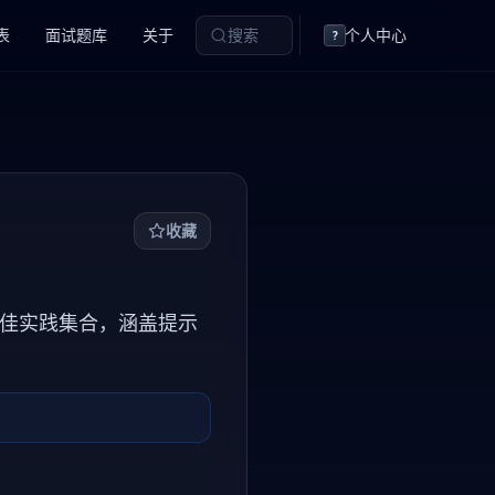
表
面试题库
关于
搜索
个人中心
?
收藏
用指南和最佳实践集合，涵盖提示