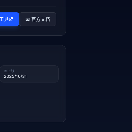
工具
📖 官方文档
📅
上线
2025/10/31