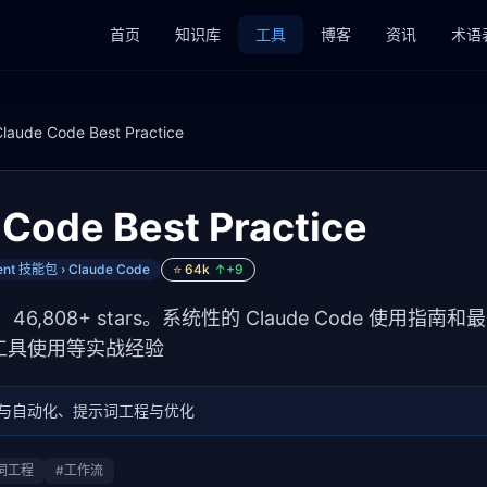
首页
知识库
工具
博客
资讯
术语
Claude Code Best Practice
 Code Best Practice
nt 技能包 › Claude Code
⭐
64k
↑+
9
实践，46,808+ stars。系统性的 Claude Code 使
工具使用等实战经验
排与自动化、提示词工程与优化
词工程
#
工作流