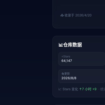
📥 收录于
2026/4/20
📊
仓库数据
⭐
Stars
64,147
🔄
更新
2026/8/8
📈 Stars 变化
↑
7 小时 +9
· 