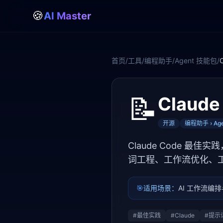
🍪
AI Master
首页
/
工具
/
编程助手
/
Agent 技能包
/
📝
Claude
开源
编程助手 › Age
Claude Code 最佳
词工程、工作流优化、
🎯
适用场景：
AI 工作流编
#
最佳实践
#
Claude
#
提示