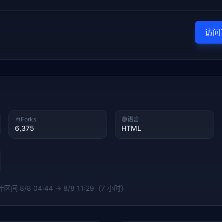
访问
🍴
Forks
🟢
语言
6,375
HTML
统计区间
8/8 04:44 → 8/8 11:29（7 小时）