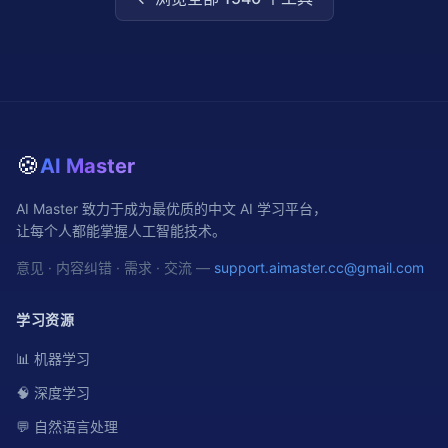
🍪
AI Master
AI Master 致力于成为最优质的中文 AI 学习平台，
让每个人都能掌握人工智能技术。
意见 · 内容纠错 · 需求 · 交流 —
support.aimaster.cc@gmail.com
学习资源
📊 机器学习
🧠 深度学习
💬 自然语言处理