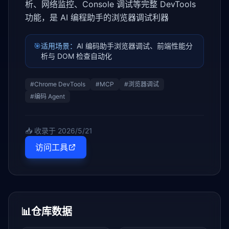
析、网络监控、Console 调试等完整 DevTools
功能，是 AI 编程助手的浏览器调试利器
🎯
适用场景：
AI 编码助手浏览器调试、前端性能分
析与 DOM 检查自动化
#
Chrome DevTools
#
MCP
#
浏览器调试
#
编码 Agent
📥 收录于
2026/5/21
访问工具
📊
仓库数据