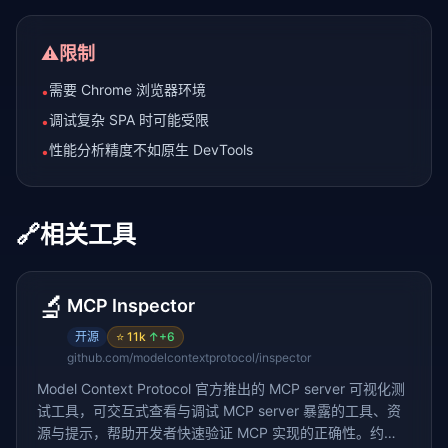
⚠️
限制
需要 Chrome 浏览器环境
•
调试复杂 SPA 时可能受限
•
性能分析精度不如原生 DevTools
•
🔗
相关工具
🔬
MCP Inspector
开源
⭐
11k
↑
+6
github.com/modelcontextprotocol/inspector
Model Context Protocol 官方推出的 MCP server 可视化测
试工具，可交互式查看与调试 MCP server 暴露的工具、资
源与提示，帮助开发者快速验证 MCP 实现的正确性。约