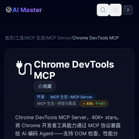
🍪
AI Master
?
首页
/
工具
/
MCP 生态
/
MCP Server
/
Chrome DevTools MCP
🔌
Chrome DevTools
MCP
收藏
开源
MCP 生态 › MCP Server
MCP 生态 › 桥接与集成
⭐
49k
↑+
41
Chrome DevTools MCP Server，40K+ stars。
将 Chrome 开发者工具能力通过 MCP 协议暴露
给 AI 编码 Agent——支持 DOM 检查、性能分