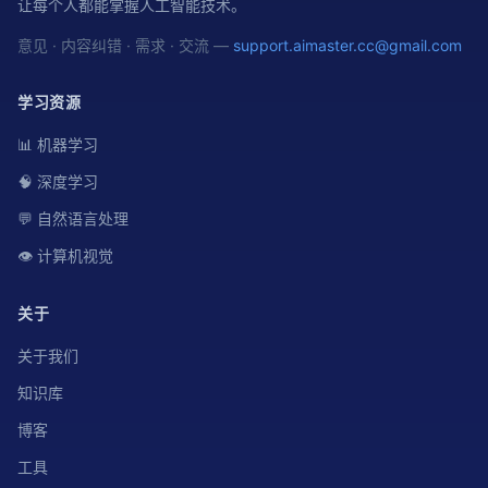
让每个人都能掌握人工智能技术。
意见 · 内容纠错 · 需求 · 交流 —
support.aimaster.cc@gmail.com
学习资源
📊 机器学习
🧠 深度学习
💬 自然语言处理
👁️ 计算机视觉
关于
关于我们
知识库
博客
工具