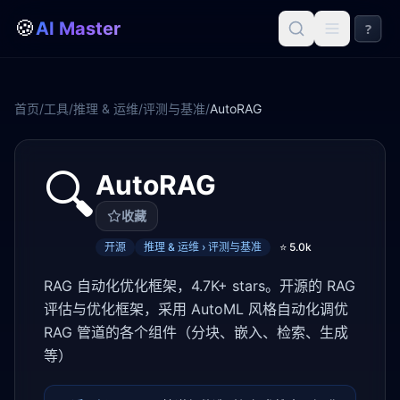
🍪
AI Master
?
首页
/
工具
/
推理 & 运维
/
评测与基准
/
AutoRAG
🔍
AutoRAG
收藏
开源
推理 & 运维 › 评测与基准
⭐
5.0k
RAG 自动化优化框架，4.7K+ stars。开源的 RAG
评估与优化框架，采用 AutoML 风格自动化调优
RAG 管道的各个组件（分块、嵌入、检索、生成
等）