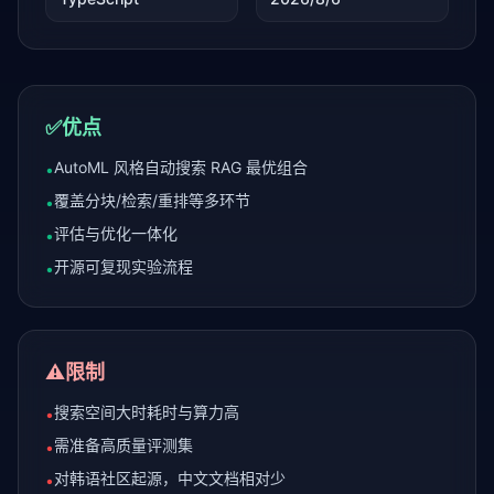
✅
优点
AutoML 风格自动搜索 RAG 最优组合
•
覆盖分块/检索/重排等多环节
•
评估与优化一体化
•
开源可复现实验流程
•
⚠️
限制
搜索空间大时耗时与算力高
•
需准备高质量评测集
•
对韩语社区起源，中文文档相对少
•