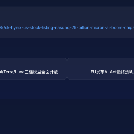
5/sk-hynix-us-stock-listing-nasdaq-29-billion-micron-ai-boom-chip
ol/Terra/Luna三档模型全面开放
EU发布AI Act最终