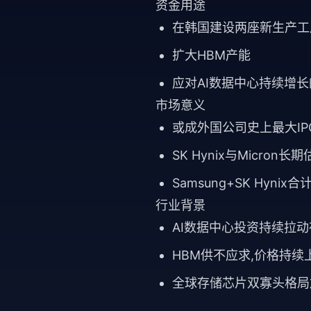
资金用途
在韩国建设两座新生产工
扩大HBM产能
应对AI数据中心持续增
市场意义
或成外国公司史上最大IP
SK Hynix与Micron
Samsung+SK Hynix
行业背景
AI数据中心投资持续拉
HBM供不应求,价格持续
全球存储芯片双寡头格局