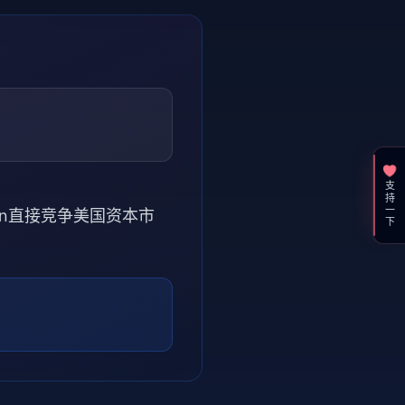
支持一下
cron直接竞争美国资本市