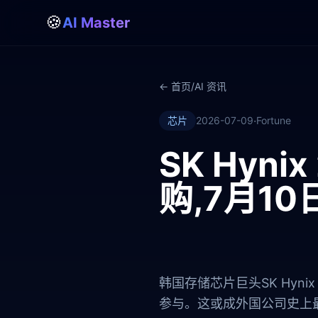
🍪
AI Master
← 首页
/
AI 资讯
·
芯片
2026-07-09
Fortune
SK Hyn
购,7月1
韩国存储芯片巨头SK Hyni
参与。这或成外国公司史上最大