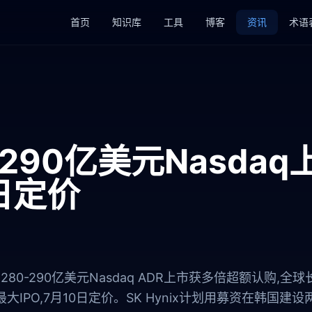
首页
知识库
工具
博客
资讯
术语
ix 290亿美元Nasd
0日定价
x 280-290亿美元Nasdaq ADR上市获多倍超额认购
IPO,7月10日定价。SK Hynix计划用募资在韩国建