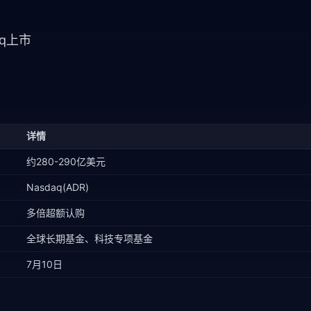
aq上市
详情
约280-290亿美元
Nasdaq(ADR)
多倍超额认购
全球长期基金、科技专项基金
7月10日