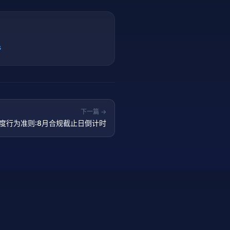
s
下一篇 →
透明度行为准则:8月合规截止日倒计时