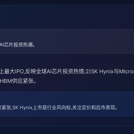
瞄准AI芯片投资热潮。
最大IPO,反映全球AI芯片投资热情;2)SK Hynix与Mi
解HBM供应紧张。
紧张,SK Hynix上市是行业风向标,关注定价和后市表现。