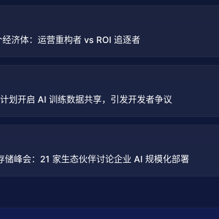
为两个经济体：运营重构者 vs ROI 追逐者
 默认三档计划开启 AI 训练数据共享，引发开发者争议
开放存储峰会：21 家生态伙伴讨论企业 AI 规模化部署