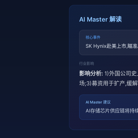
AI Master 解读
核心事件
SK Hynix赴美上市,
行业影响
影响分析:
1)外国公司史上
场;3)募资用于扩产,缓
AI Master 建议
AI存储芯片供应链将持续