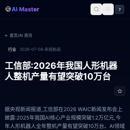
🍪
AI Master
?
← 首页
/
AI 资讯
·
行业
2026-07-08
央视新闻
工信部:2026年我国人形机器
人整机产量有望突破10万台
据央视新闻报道,工信部在2026 WAIC新闻发布会上
披露:2025年我国AI核心产业规模突破1.2万亿元,今
年人形机器人全年整机产量有望突破10万台。AI领域