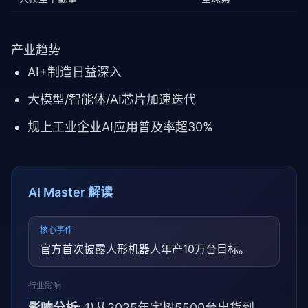
产业趋势
AI+制造日益深入
大模型/智能体/AI芯片加速迭代
规上工业企业AI应用普及率超30%
AI Master 解读
核心事件
官方首次披露人形机器人年产10万台目标。
行业影响
影响分析:
1)从2025年宇树5500台出货到