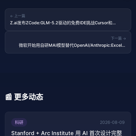
← 上一篇
Z.ai发布ZCode:GLM-5.2驱动的免费IDE挑战Cursor和
Claude Code
下一篇 →
微软开始用自研MAI模型替代OpenAI/Anthropic:Excel和
Outlook每周数万提示已切换
📰 更多动态
科研
2026-08-09
Stanford + Arc Institute 用 AI 首次设计完整