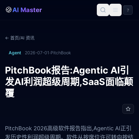
🍪
AI Master
?
← 首页
/
AI 资讯
·
Agent
2026-07-01
PitchBook
PitchBook报告:Agentic AI引
发AI利润超级周期,SaaS面临颠
覆
PitchBook 2026高级软件报告指出,Agentic AI正引
发历史性利润超级周期。软件从按席位许可转向按结