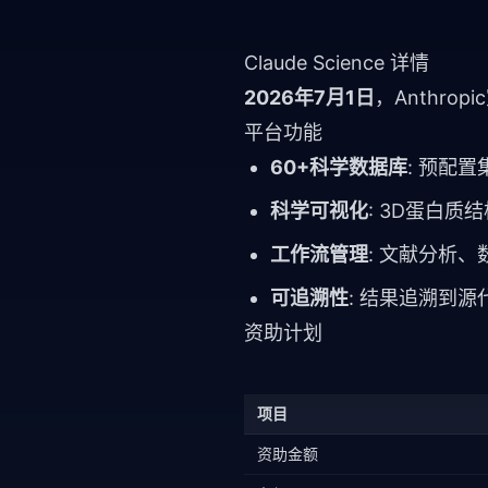
Claude Science 详情
2026年7月1日
，Anthro
平台功能
60+科学数据库
: 预配置
科学可视化
: 3D蛋白
工作流管理
: 文献分析
可追溯性
: 结果追溯到源
资助计划
项目
资助金额