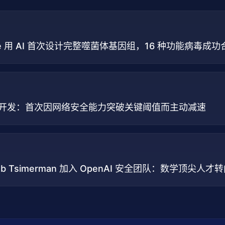
nstitute 用 AI 首次设计完整噬菌体基因组，16 种功能病毒成
ra 模型开发：首次因网络安全能力突破关键阈值而主动减速
ob Tsimerman 加入 OpenAI 安全团队：数学顶尖人才转