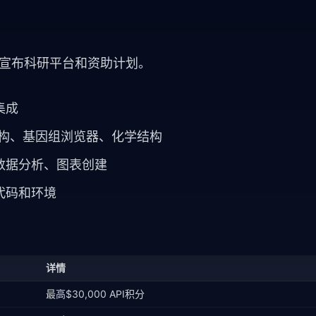
pic宣布科研平台和资助计划。
集成
质结构、基因组浏览器、化学结构
、数据分析、图表创建
代码和环境
详情
最高$30,000 API积分