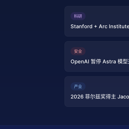
科研
Stanford + Arc I
安全
OpenAI 暂停 Ast
产业
2026 菲尔兹奖得主 Jac