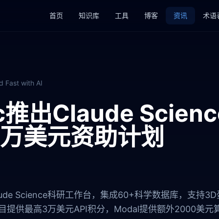
首页
知识库
工具
博客
资讯
术语
d Fast with AI
ic推出Claude Scie
3万美元资助计划
布Claude Science科研工作台，集成60+科学数据库，
提供最高3万美元API积分，Modal提供额外2000美元