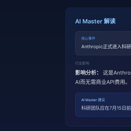
AI Master 解读
核心事件
Anthropic正式进
行业影响
影响分析：
这是Anth
AI而无需商业API费用。
AI Master 建议
科研团队应在7月15日前