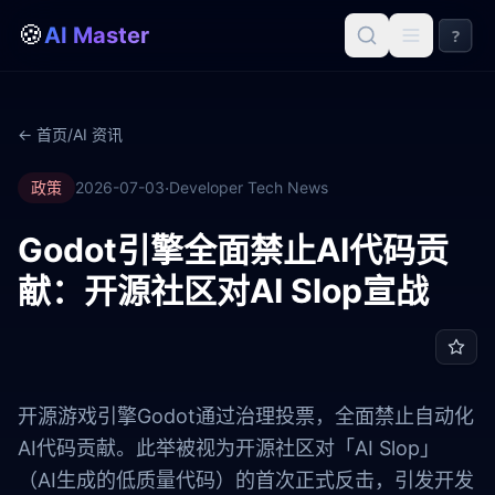
🍪
AI Master
?
← 首页
/
AI 资讯
·
政策
2026-07-03
Developer Tech News
Godot引擎全面禁止AI代码贡
献：开源社区对AI Slop宣战
开源游戏引擎Godot通过治理投票，全面禁止自动化
AI代码贡献。此举被视为开源社区对「AI Slop」
（AI生成的低质量代码）的首次正式反击，引发开发