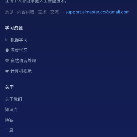
让每个人都能掌握人工智能技术。
意见 · 内容纠错 · 需求 · 交流 —
support.aimaster.cc@gmail.com
学习资源
📊 机器学习
🧠 深度学习
💬 自然语言处理
👁️ 计算机视觉
关于
关于我们
知识库
博客
工具