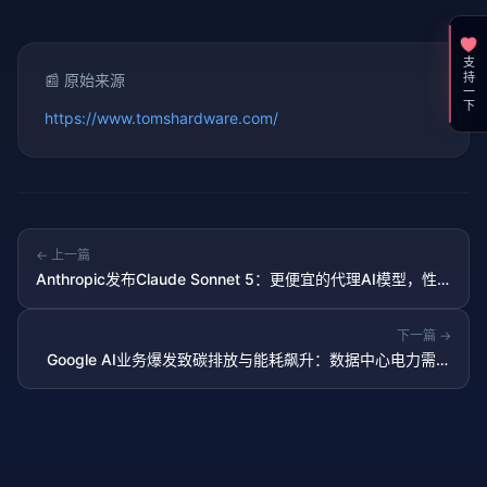
支持一下
📰 原始来源
https://www.tomshardware.com/
← 上一篇
Anthropic发布Claude Sonnet 5：更便宜的代理AI模型，性
能接近Opus 4.8
下一篇 →
Google AI业务爆发致碳排放与能耗飙升：数据中心电力需求
激增