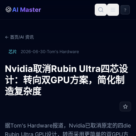
🍪
AI Master
?
← 首页
/
AI 资讯
·
芯片
2026-06-30
Tom's Hardware
Nvidia取消Rubin Ultra四芯设
计：转向双GPU方案，简化制
造复杂度
据Tom's Hardware报道，Nvidia已取消原定的四die
Rubin Ultra GPU设计，转而采用更简单的双GPU方