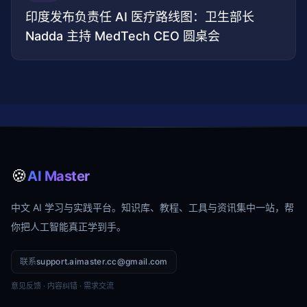
印度发布负责任 AI 医疗路线图：卫生部长
Nadda 主持 MedTech CEO 圆桌会
🍪
AI Master
中文 AI 学习与实践平台。知识库、教程、工具与资讯集中一站，帮
你把人工智能真正学到手。
联系
support.aimaster.cc@gmail.com
意见反馈 · 内容纠错 · 需求交流