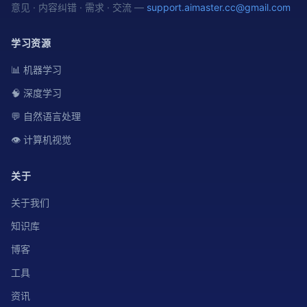
意见 · 内容纠错 · 需求 · 交流 —
support.aimaster.cc@gmail.com
学习资源
📊 机器学习
🧠 深度学习
💬 自然语言处理
👁️ 计算机视觉
关于
关于我们
知识库
博客
工具
资讯