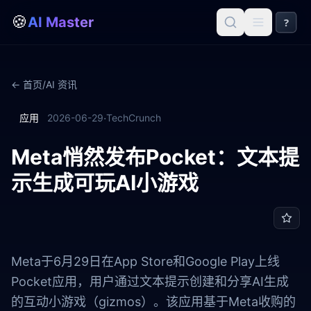
🍪
AI Master
?
← 首页
/
AI 资讯
·
应用
2026-06-29
TechCrunch
Meta悄然发布Pocket：文本提
示生成可玩AI小游戏
Meta于6月29日在App Store和Google Play上线
Pocket应用，用户通过文本提示创建和分享AI生成
的互动小游戏（gizmos）。该应用基于Meta收购的