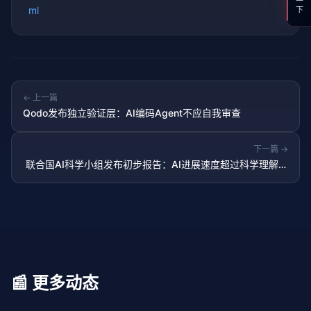
ml
← 上一篇
Qodo发布独立验证层：AI编码Agent不应自我审查
下一篇 →
联合国AI科学小组发布初步报告：AI进展速度超过科学理解能
力
📰 更多动态