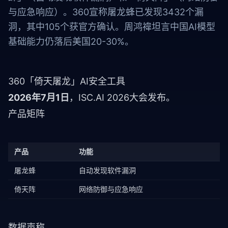
与应急响应）。360宣称屠龙蜂已发现3432个漏
洞，其中105个获官方确认。周鸿禕坦言中国AI模型
基础能力仍落后美国20-30%。
360「倚天屠龙」AI安全工具
2026年7月1日
，ISC.AI 2026大会发布。
产品矩阵
产品
功能
屠龙蜂
自动发现软件漏洞
倚天阵
网络防御与应急响应
数据声称