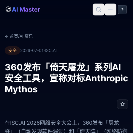
🍪
AI Master
?
← 首页
/
AI 资讯
·
安全
2026-07-01
ISC.AI
360发布「倚天屠龙」系列AI
安全工具，宣称对标Anthropic
Mythos
在ISC.AI 2026网络安全大会上，360发布「屠龙
蜂」（自动发现软件漏洞）和「倚天阵」（网络防御