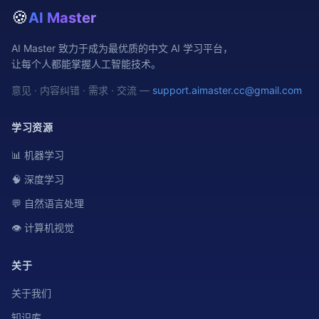
🍪
AI Master
AI Master 致力于成为最优质的中文 AI 学习平台，
让每个人都能掌握人工智能技术。
意见 · 内容纠错 · 需求 · 交流 —
support.aimaster.cc@gmail.com
学习资源
📊 机器学习
🧠 深度学习
💬 自然语言处理
👁️ 计算机视觉
关于
关于我们
知识库