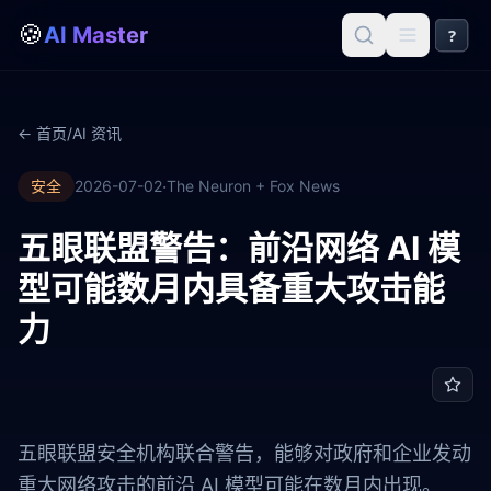
🍪
AI Master
?
← 首页
/
AI 资讯
·
安全
2026-07-02
The Neuron + Fox News
五眼联盟警告：前沿网络 AI 模
型可能数月内具备重大攻击能
力
五眼联盟安全机构联合警告，能够对政府和企业发动
重大网络攻击的前沿 AI 模型可能在数月内出现。