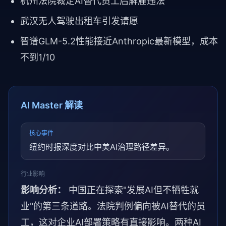
杭州法院裁定AI替代员工后解雇违法
武汉无人驾驶出租车引发请愿
智谱GLM-5.2性能接近Anthropic最新模型，成本
不到1/10
AI Master 解读
核心事件
纽约时报深度对比中美AI治理路径差异。
行业影响
影响分析：
中国正在探索"发展AI但不牺牲就
业"的第三条道路。法院判例偏向被AI替代的员
工，这对企业AI部署策略有直接影响。两种AI