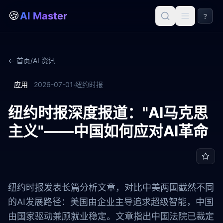
🍪
AI Master
?
← 首页
/
AI 资讯
·
应用
2026-07-01
纽约时报
纽约时报深度报道："AI马克思
主义"——中国如何应对AI革命
纽约时报发表长篇分析文章，对比中美两国截然不同
的AI发展路径：美国由企业主导追求超级智能，中国
由国家驱动兼顾就业稳定。文章指出中国法院已裁定