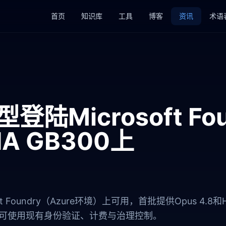
首页
知识库
工具
博客
资讯
术语
型登陆Microsoft F
IA GB300上
ft Foundry（Azure环境）上可用，首批提供Opus 4.8和Ha
re用户可使用现有身份验证、计费与治理控制。