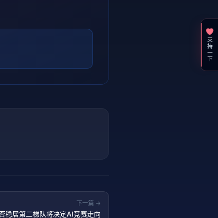
支持一下
下一篇 →
I能否稳居第二梯队将决定AI竞赛走向