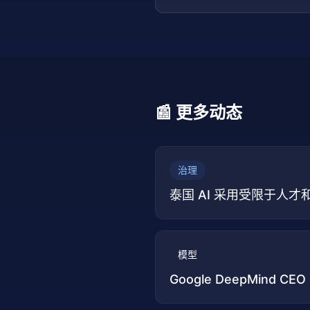
跑
📰 更多动态
治理
泰国 AI 采用受限于人
模型
Google DeepMind CE