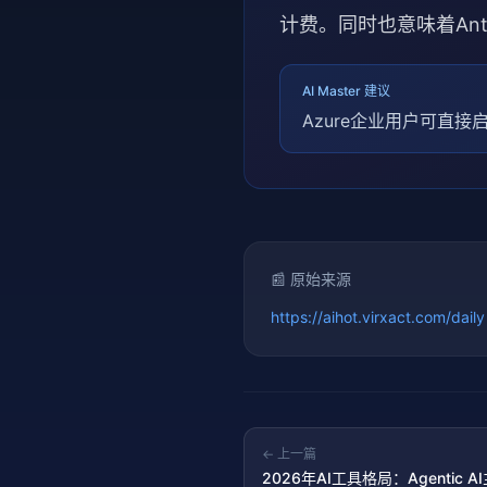
计费。同时也意味着Ant
AI Master 建议
Azure企业用户可直接
📰 原始来源
https://aihot.virxact.com/daily
← 上一篇
2026年AI工具格局：Agentic AI主