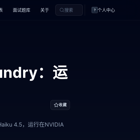
表
面试题库
关于
搜索
个人中心
?
oundry：运
收藏
iku 4.5，运行在NVIDIA