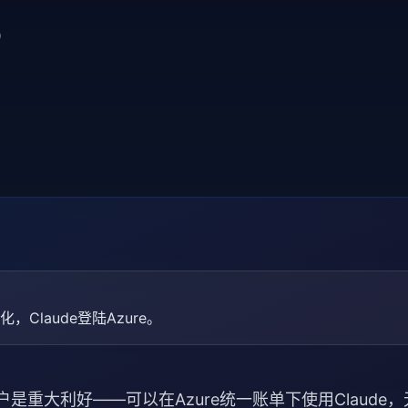
）
化，Claude登陆Azure。
是重大利好——可以在Azure统一账单下使用Claude，