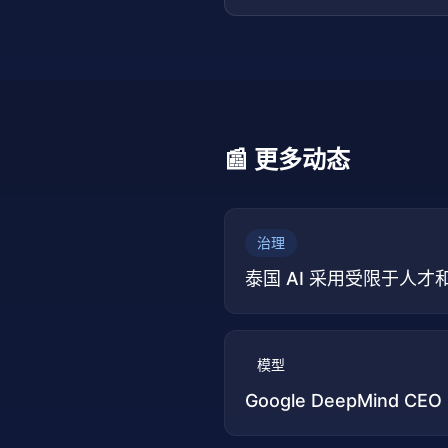
📰 更多动态
治理
泰国 AI 采用受限于人
模型
Google DeepMind CE