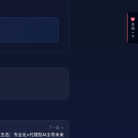
支持一下
下一篇 →
工具生态：专业化+代理型AI主导未来