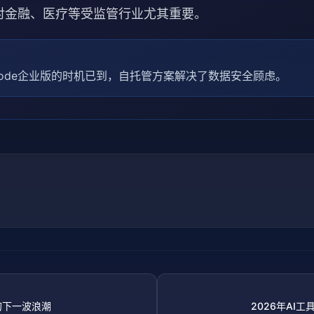
对金融、医疗等受监管行业尤其重要。
 Code企业版的时机已到，自托管方案解决了数据安全顾虑。
的下一波浪潮
2026年AI