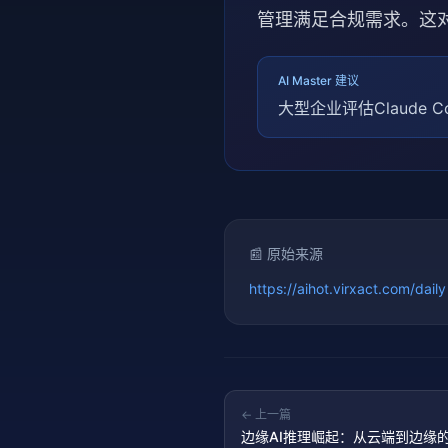
管理满足合规需求。这
AI Master 建议
大型企业评估Claude
📰 原始来源
https://aihot.virxact.com/daily
← 上一篇
边缘AI推理崛起：从云端到边缘