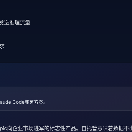
pic发送推理流量
求
laude Code部署方案。
ropic向企业市场进军的标志性产品。自托管意味着数据不