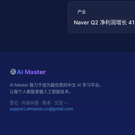
产业
Naver Q2 净利润增长 
🍪
AI Master
AI Master 致力于成为最优质的中文 AI 学习平台，
让每个人都能掌握人工智能技术。
意见 · 内容纠错 · 需求 · 交流 —
support.aimaster.cc@gmail.com