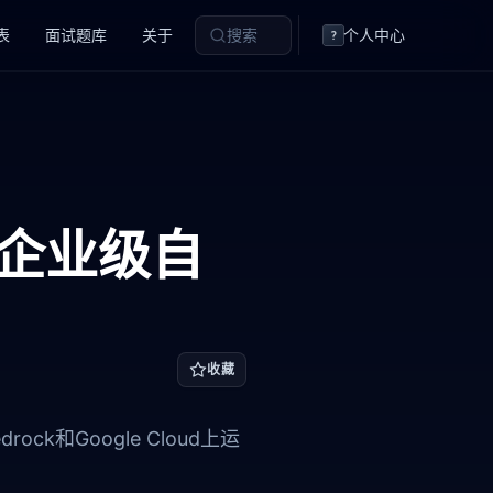
表
面试题库
关于
搜索
个人中心
?
布：企业级自
收藏
rock和Google Cloud上运