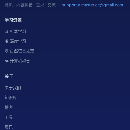
意见 · 内容纠错 · 需求 · 交流 —
support.aimaster.cc@gmail.com
学习资源
📊 机器学习
🧠 深度学习
💬 自然语言处理
👁️ 计算机视觉
关于
关于我们
知识库
博客
工具
资讯