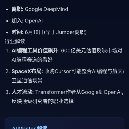
离职:
Google DeepMind
加入:
OpenAI
时间:
6月18日(早于Jumper离职)
行业解读
AI编程工具价值飙升:
600亿美元估值反映市场对
AI编程赛道的看好
SpaceX布局:
收购Cursor可能整合AI编程与航天/
卫星通信场景
人才流动:
Transformer作者从Google到OpenAI,
反映顶级研究者的职业选择
AI Master 解读