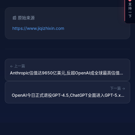
支持一下
📰 原始来源
https://www.jiqizhixin.com
← 上一篇
Anthropic估值达9650亿美元,反超OpenAI成全球最高估值AI
公司
下一篇 →
OpenAI今日正式退役GPT-4.5,ChatGPT全面进入GPT-5.x时
代