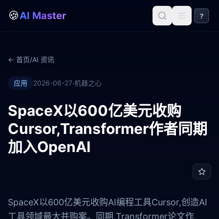
🍪
AI Master
?
← 首页
/
AI 资讯
·
应用
2026-06-27
机器之心
SpaceX以600亿美元收购
Cursor,Transformer作者同期
加入OpenAI
SpaceX以600亿美元收购AI编程工具Cursor,创造AI
工具领域最大并购案。同期,Transformer论文作