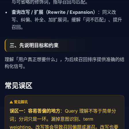
与可省略的修饰词，指导召回与匹配。
查询改写 / 扩展（Rewrite / Expansion）
：同义改
写、纠偏、补全、加扩展词，缓解「词不匹配」、提升
召回。
三、先说明目标和约束
理解「用户真正想要什么」，为后续召回排序提供准确的结
构化信号。
常见误区
⚠️ 常见踩坑
误区一：容易答偏的地方
：Query 理解不等于简单分
词；分词只是一环。漏掉意图识别、term
weighting、改写等会导致召回偏题或漏召。改写也要