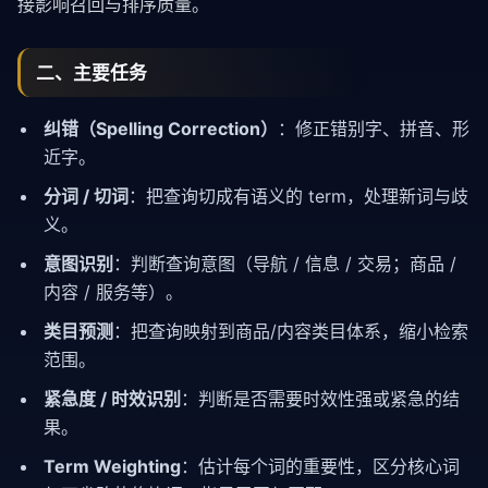
接影响召回与排序质量。
二、主要任务
纠错（Spelling Correction）
：修正错别字、拼音、形
近字。
分词 / 切词
：把查询切成有语义的 term，处理新词与歧
义。
意图识别
：判断查询意图（导航 / 信息 / 交易；商品 /
内容 / 服务等）。
类目预测
：把查询映射到商品/内容类目体系，缩小检索
范围。
紧急度 / 时效识别
：判断是否需要时效性强或紧急的结
果。
Term Weighting
：估计每个词的重要性，区分核心词